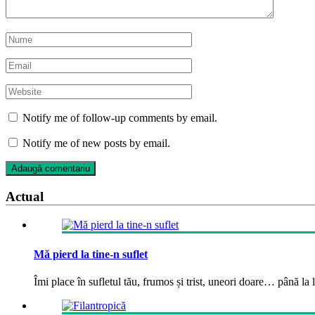
Notify me of follow-up comments by email.
Notify me of new posts by email.
Actual
Mă pierd la tine-n suflet
Îmi place în sufletul tău, frumos și trist, uneori doare… până la la