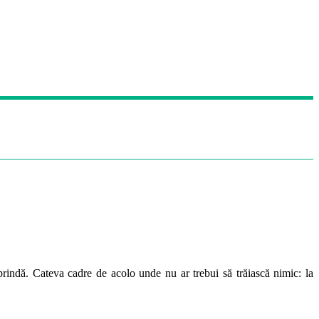
prindă. Cateva cadre de acolo unde nu ar trebui să trăiască nimic: la