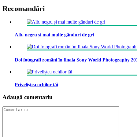
Recomandări
Alb, negru și mai multe gânduri de gri
Doi fotografi români în finala Sony World Photography 20
Priveliștea ochilor tăi
Adaugă comentariu