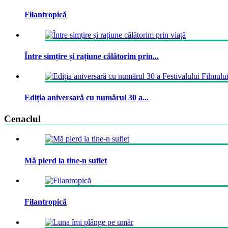
Filantropică
Între simțire și rațiune călătorim prin...
Ediția aniversară cu numărul 30 a...
Cenaclul
Mă pierd la tine-n suflet
Filantropică