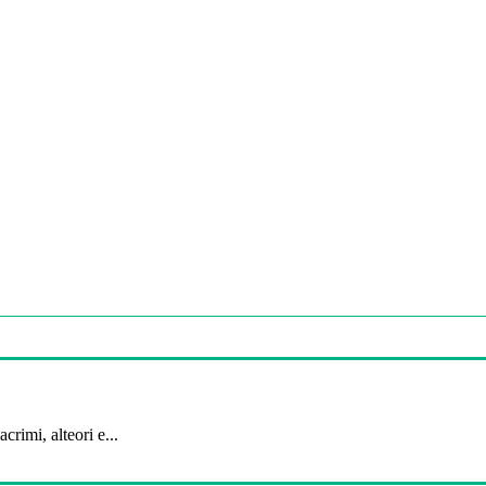
crimi, alteori e...