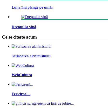
Luna îmi plânge pe umăr
Dreptul la vină
Ce se citeste acum
Scrisoarea alchimistului
WebCultura
Fericirea!...