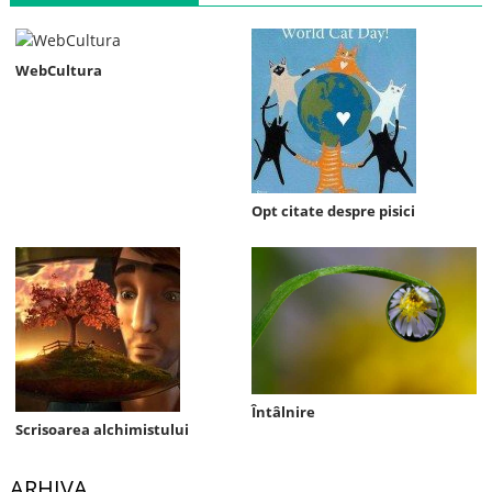
WebCultura
Opt citate despre pisici
Întâlnire
Scrisoarea alchimistului
ARHIVA