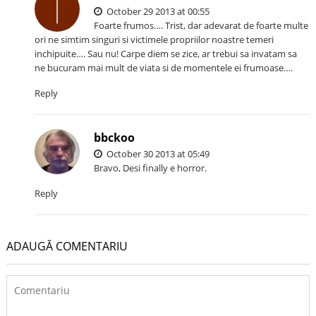
October 29 2013 at 00:55
Foarte frumos…. Trist, dar adevarat de foarte multe
ori ne simtim singuri si victimele propriilor noastre temeri
inchipuite…. Sau nu! Carpe diem se zice, ar trebui sa invatam sa
ne bucuram mai mult de viata si de momentele ei frumoase….
Reply
bbckoo
October 30 2013 at 05:49
Bravo, Desi finally e horror.
Reply
ADAUGĂ COMENTARIU