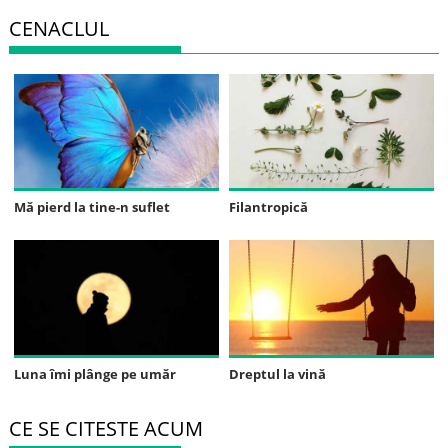
CENACLUL
Mă pierd la tine-n suflet
Filantropică
Luna îmi plânge pe umăr
Dreptul la vină
CE SE CITESTE ACUM