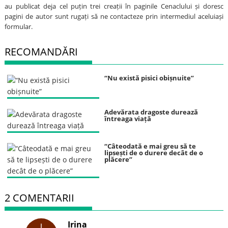
au publicat deja cel puțin trei creații în paginile Cenaclului și doresc
pagini de autor sunt rugați să ne contacteze prin intermediul aceluiași
formular.
RECOMANDĂRI
“Nu există pisici obișnuite”
Adevărata dragoste durează
întreaga viață
“Câteodată e mai greu să te
lipsești de o durere decât de o
plăcere”
2 COMENTARII
Irina