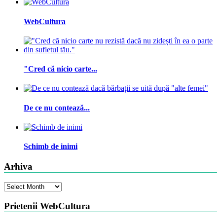
WebCultura
"Cred că nicio carte...
De ce nu contează...
Schimb de inimi
Arhiva
Arhiva
Prietenii WebCultura