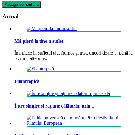
Actual
Mă pierd la tine-n suflet
Îmi place în sufletul tău, frumos și trist, uneori doare… până la
lacrimi, alteori e...
Filantropică
Între simțire și rațiune călătorim prin...