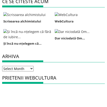
CE SE CITESTE ACUM
Scrisoarea alchimistului
WebCultura
Dar niciodată Om...
Și încă nu-nțelegem că...
ARHIVA
Arhiva
PRIETENII WEBCULTURA