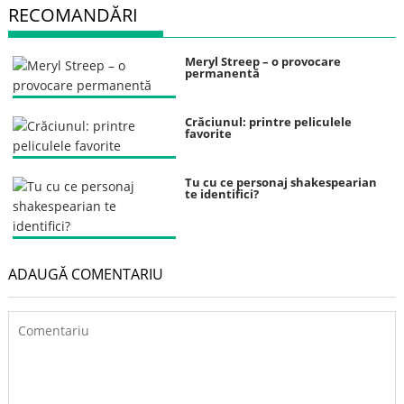
RECOMANDĂRI
Meryl Streep – o provocare
permanentă
Crăciunul: printre peliculele
favorite
Tu cu ce personaj shakespearian
te identifici?
ADAUGĂ COMENTARIU