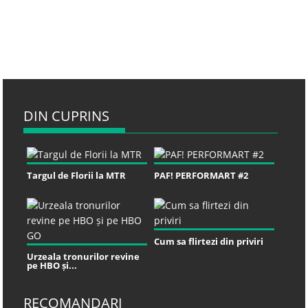
DIN CUPRINS
Targul de Florii la MTR
PAF! PERFORMART #2
Cum sa flirtezi din priviri
Urzeala tronurilor revine
pe HBO și...
RECOMANDARI