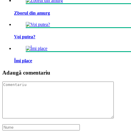
Zborul din amurg
Voi putea?
Îmi place
Adaugă comentariu