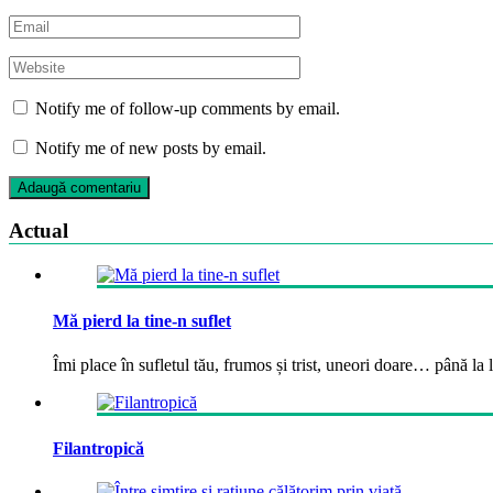
Notify me of follow-up comments by email.
Notify me of new posts by email.
Actual
Mă pierd la tine-n suflet
Îmi place în sufletul tău, frumos și trist, uneori doare… până la la
Filantropică