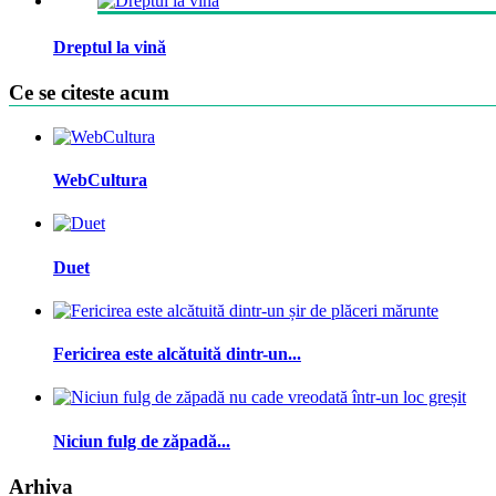
Dreptul la vină
Ce se citeste acum
WebCultura
Duet
Fericirea este alcătuită dintr-un...
Niciun fulg de zăpadă...
Arhiva