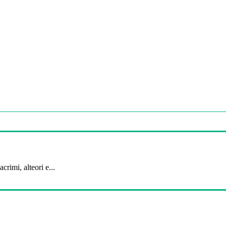
crimi, alteori e...