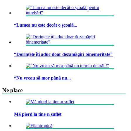
“Lumea nu este decât o școală...
“Dorințele îți aduc doar dezamăgiri binemeritate”
“Nu vreau să mor până nu...
Ne place
Mă pierd la tine-n suflet