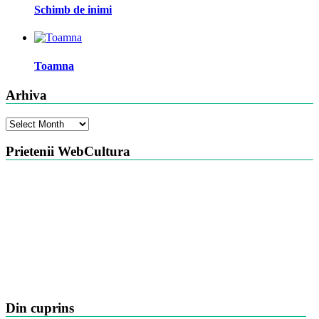
Schimb de inimi
Toamna
Arhiva
Arhiva
Prietenii WebCultura
Din cuprins