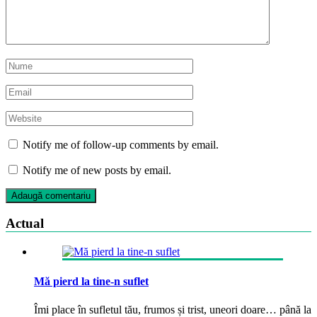
Notify me of follow-up comments by email.
Notify me of new posts by email.
Actual
Mă pierd la tine-n suflet
Îmi place în sufletul tău, frumos și trist, uneori doare… până la