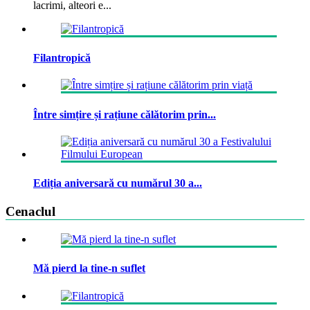
lacrimi, alteori e...
Filantropică
Între simțire și rațiune călătorim prin...
Ediția aniversară cu numărul 30 a...
Cenaclul
Mă pierd la tine-n suflet