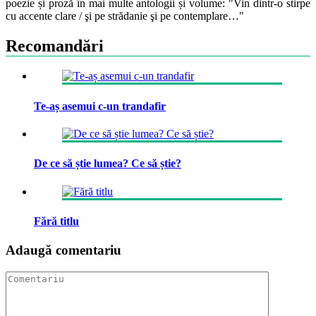
poezie și proză în mai multe antologii și volume: "Vin dintr-o stirpe
cu accente clare / şi pe strădanie şi pe contemplare…"
Recomandări
Te-aș asemui c-un trandafir
De ce să știe lumea? Ce să știe?
Fără titlu
Adaugă comentariu