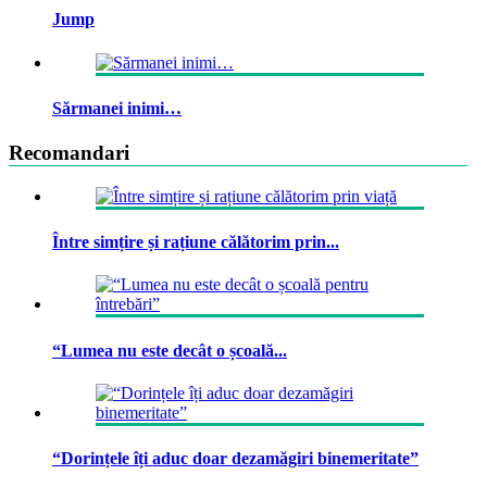
Jump
Sărmanei inimi…
Recomandari
Între simțire și rațiune călătorim prin...
“Lumea nu este decât o școală...
“Dorințele îți aduc doar dezamăgiri binemeritate”