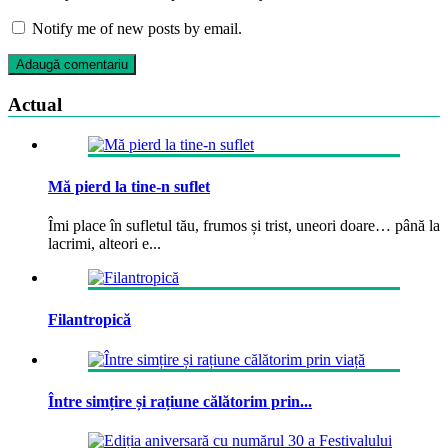
Notify me of new posts by email.
Actual
Mă pierd la tine-n suflet
Îmi place în sufletul tău, frumos și trist, uneori doare… până la
lacrimi, alteori e...
Filantropică
Între simțire și rațiune călătorim prin...