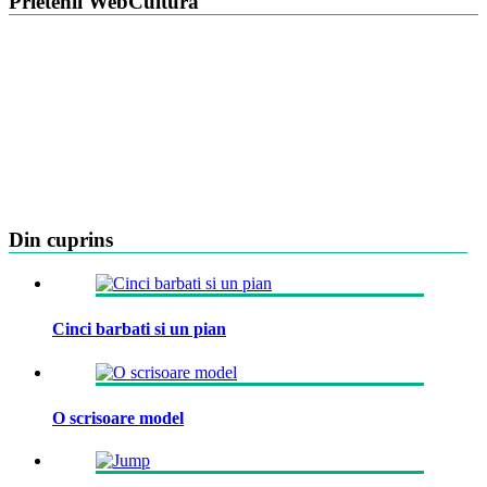
Prietenii WebCultura
Din cuprins
Cinci barbati si un pian
O scrisoare model