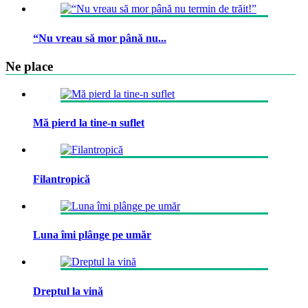
“Nu vreau să mor până nu...
Ne place
Mă pierd la tine-n suflet
Filantropică
Luna îmi plânge pe umăr
Dreptul la vină