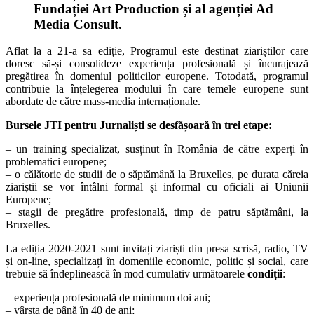
Fundației Art Production și al agenției Ad
Media Consult.
Aflat la a 21-a sa ediție, Programul este destinat ziariștilor care
doresc să-și consolideze experiența profesională și încurajează
pregătirea în domeniul politicilor europene. Totodată, programul
contribuie la înțelegerea modului în care temele europene sunt
abordate de către mass-media internaționale.
Bursele JTI pentru Jurnaliști se desfășoară în trei etape:
– un training specializat, susținut în România de către experți în
problematici europene;
– o călătorie de studii de o săptămână la Bruxelles, pe durata căreia
ziariștii se vor întâlni formal și informal cu oficiali ai Uniunii
Europene;
– stagii de pregătire profesională, timp de patru săptămâni, la
Bruxelles.
La ediția 2020-2021 sunt invitați ziariști din presa scrisă, radio, TV
și on-line, specializați în domeniile economic, politic și social, care
trebuie să îndeplinească în mod cumulativ următoarele
condiții
:
– experiența profesională de minimum doi ani;
– vârsta de până în 40 de ani;