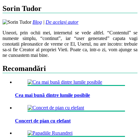
Sorin Tudor
Blog
|
De același autor
Uneori, prin ochii mei, internetul se vede altfel. “Contentul” se
numeste simplu, “continut”, iar “user generated” capata vagi
conotatii pleonastice de vreme ce El, Userul, nu are incotro: trebuie
sa-si fie Creator al propriei Vieti. Poate ca, intr-o zi, vom ajunge sa
ne cunoastem mai bine.
Recomandări
Cea mai bună dintre lumile posibile
Concert de pian cu elefant