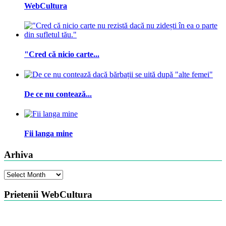
WebCultura
"Cred că nicio carte...
De ce nu contează...
Fii langa mine
Arhiva
Arhiva
Prietenii WebCultura