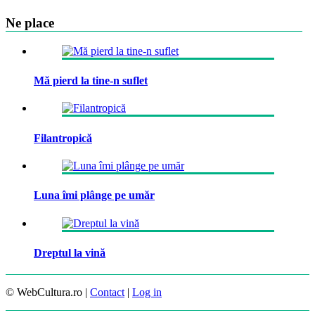
Ne place
Mă pierd la tine-n suflet
Filantropică
Luna îmi plânge pe umăr
Dreptul la vină
© WebCultura.ro |
Contact
|
Log in