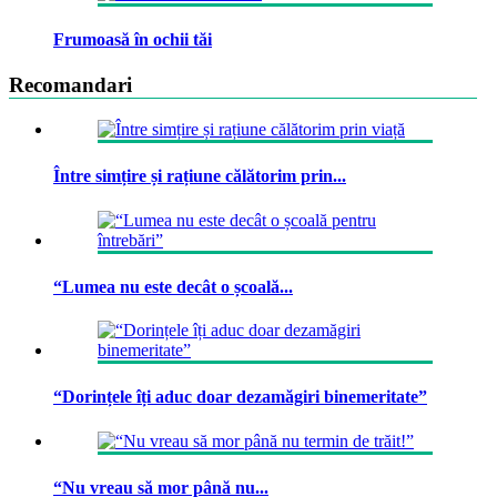
Frumoasă în ochii tăi
Recomandari
Între simțire și rațiune călătorim prin...
“Lumea nu este decât o școală...
“Dorințele îți aduc doar dezamăgiri binemeritate”
“Nu vreau să mor până nu...