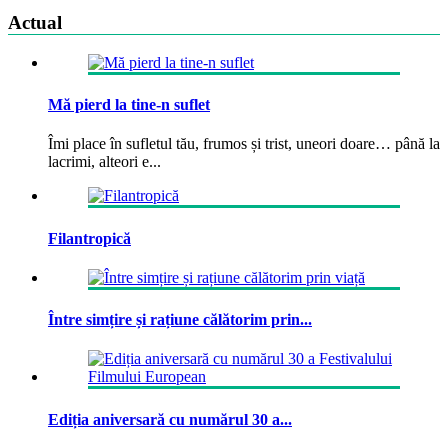
Actual
Mă pierd la tine-n suflet
Îmi place în sufletul tău, frumos și trist, uneori doare… până la
lacrimi, alteori e...
Filantropică
Între simțire și rațiune călătorim prin...
Ediția aniversară cu numărul 30 a...