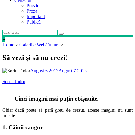
Cenaclul
Poezie
Proza
Important
Publică
»
Home
>
Galeriile WebCultura
>
Să vezi și să nu crezi!
August 6 2013
August 7 2013
Sorin Tudor
Cinci imagini mai puțin obișnuite.
Chiar dacă poate să pară greu de crezut, aceste imagini nu sunt
trucate.
1. Câinii-cangur