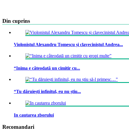
Din cuprins
Violonistul Alexandru Tomescu și clavecinistul Andrea...
“Inima e câteodată un cimitir cu...
“Tu dăruiești infinitul, eu nu știu...
In cautarea zborului
Recomandari