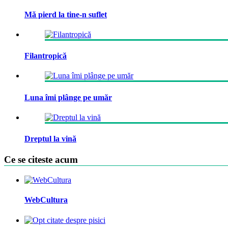
Mă pierd la tine-n suflet
Filantropică
Luna îmi plânge pe umăr
Dreptul la vină
Ce se citeste acum
WebCultura