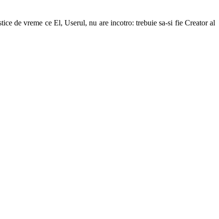
ice de vreme ce El, Userul, nu are incotro: trebuie sa-si fie Creator al