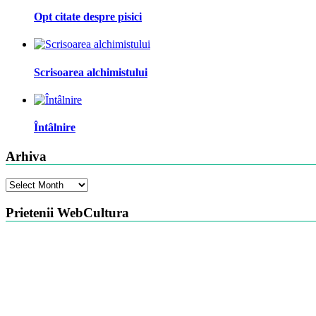
Opt citate despre pisici
Scrisoarea alchimistului
Întâlnire
Arhiva
Arhiva
Prietenii WebCultura