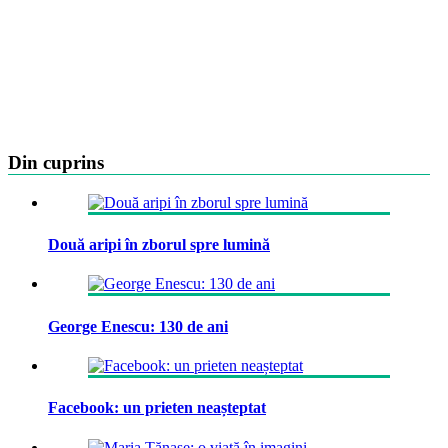
Din cuprins
Două aripi în zborul spre lumină
George Enescu: 130 de ani
Facebook: un prieten neașteptat