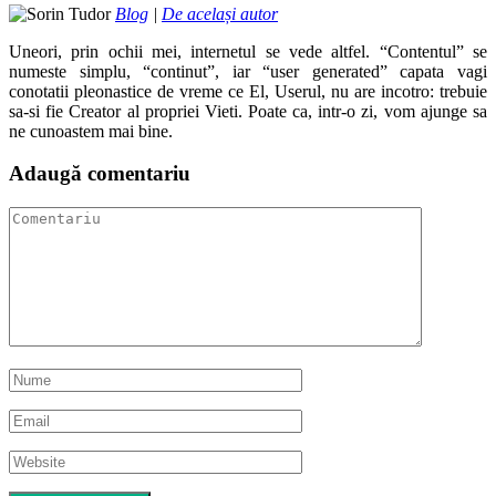
Blog
|
De același autor
Uneori, prin ochii mei, internetul se vede altfel. “Contentul” se
numeste simplu, “continut”, iar “user generated” capata vagi
conotatii pleonastice de vreme ce El, Userul, nu are incotro: trebuie
sa-si fie Creator al propriei Vieti. Poate ca, intr-o zi, vom ajunge sa
ne cunoastem mai bine.
Adaugă comentariu