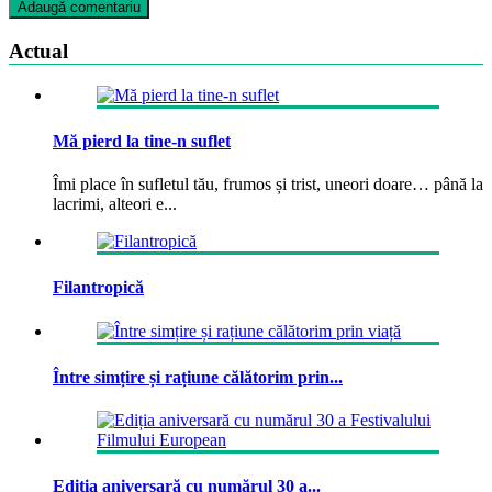
Actual
Mă pierd la tine-n suflet
Îmi place în sufletul tău, frumos și trist, uneori doare… până la
lacrimi, alteori e...
Filantropică
Între simțire și rațiune călătorim prin...
Ediția aniversară cu numărul 30 a...