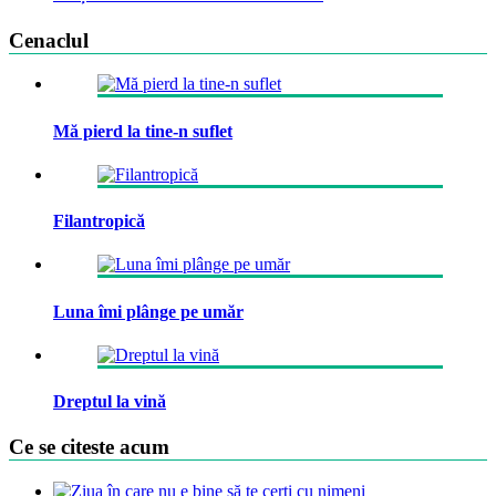
Cenaclul
Mă pierd la tine-n suflet
Filantropică
Luna îmi plânge pe umăr
Dreptul la vină
Ce se citeste acum