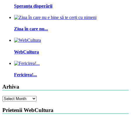
Speranța disperării
Ziua în care nu...
WebCultura
Fericirea!...
Arhiva
Arhiva
Prietenii WebCultura