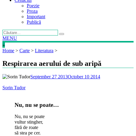
Cenaclul
Poezie
Proza
Important
Publică
MENU
»
Home
>
Carte
>
Literatura
>
Respirarea aerului de sub aripă
September 27 2013
October 10 2014
Sorin Tudor
Nu, nu se poate…
Nu, nu se poate
vultur stingher,
fără de roate
să stea pe cer.