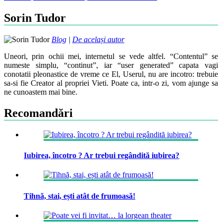
navigation
Sorin Tudor
Blog
|
De același autor
Uneori, prin ochii mei, internetul se vede altfel. “Contentul” se
numeste simplu, “continut”, iar “user generated” capata vagi
conotatii pleonastice de vreme ce El, Userul, nu are incotro: trebuie
sa-si fie Creator al propriei Vieti. Poate ca, intr-o zi, vom ajunge sa
ne cunoastem mai bine.
Recomandări
Iubirea, încotro ? Ar trebui regândită iubirea?
Tihnă, stai, ești atât de frumoasă!