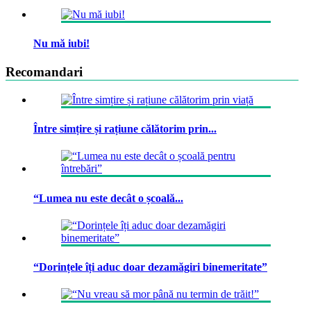
Nu mă iubi!
Recomandari
Între simțire și rațiune călătorim prin...
“Lumea nu este decât o școală...
“Dorințele îți aduc doar dezamăgiri binemeritate”