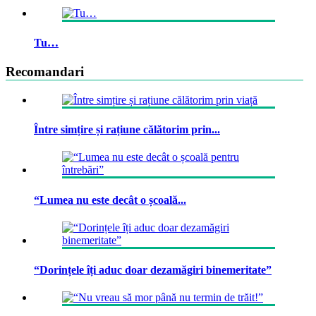
Tu…
Recomandari
Între simțire și rațiune călătorim prin...
“Lumea nu este decât o școală...
“Dorințele îți aduc doar dezamăgiri binemeritate”