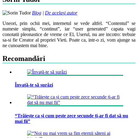
Blog
|
De același autor
Uneori, prin ochii mei, internetul se vede altfel. “Contentul” se
numeste simplu, “continut”, iar “user generated” capata vagi
conotatii pleonastice de vreme ce El, Userul, nu are incotro: trebuie
sa-si fie Creator al propriei Vieti. Poate ca, intr-o zi, vom ajunge sa
ne cunoastem mai bine.
Recomandări
Învață-te să surâzi
“Trăiește ca și cum peste zece secunde ți-ar fi dat să nu
mai fii”