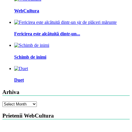
WebCultura
Fericirea este alcătuită dintr-un...
Schimb de inimi
Duet
Arhiva
Arhiva
Prietenii WebCultura