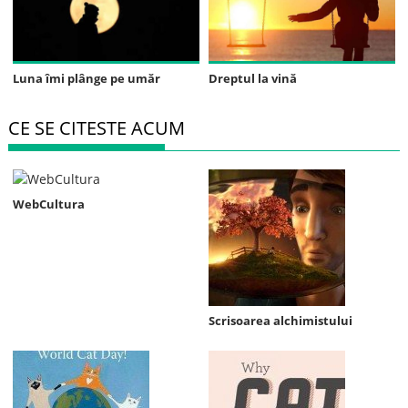
Luna îmi plânge pe umăr
Dreptul la vină
CE SE CITESTE ACUM
WebCultura
Scrisoarea alchimistului