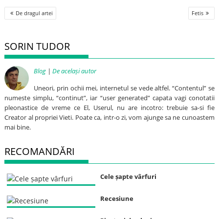
Post
De dragul artei
Fetis
navigation
SORIN TUDOR
Blog
|
De același autor
Uneori, prin ochii mei, internetul se vede altfel. “Contentul” se
numeste simplu, “continut”, iar “user generated” capata vagi conotatii
pleonastice de vreme ce El, Userul, nu are incotro: trebuie sa-si fie
Creator al propriei Vieti. Poate ca, intr-o zi, vom ajunge sa ne cunoastem
mai bine.
RECOMANDĂRI
Cele șapte vârfuri
Recesiune