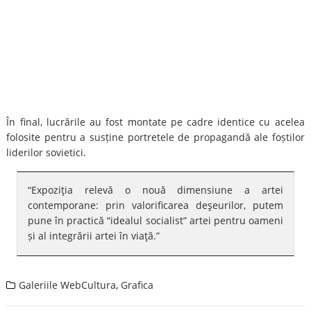
În final, lucrările au fost montate pe cadre identice cu acelea
folosite pentru a susține portretele de propagandă ale foștilor
liderilor sovietici.
“Expoziţia relevă o nouă dimensiune a artei
contemporane: prin valorificarea deşeurilor, putem
pune în practică “idealul socialist” artei pentru oameni
și al integrării artei în viaţă.”
Galeriile WebCultura
,
Grafica