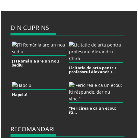
DIN CUPRINS
JTI România are un nou
sediu
Licitatie de arta pentru
profesorul Alexandru...
Hapciu!
“Fericirea e ca un ecou:
îți...
RECOMANDARI