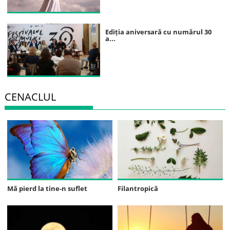
Ediția aniversară cu numărul 30
a...
CENACLUL
Mă pierd la tine-n suflet
Filantropică