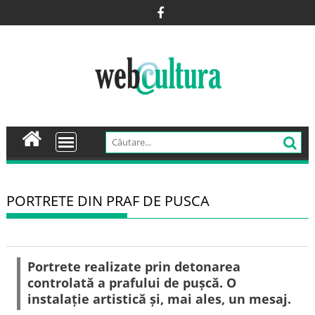
Skip
to
content
PORTRETE DIN PRAF DE PUSCA
Portrete realizate prin detonarea
controlată a prafului de pușcă. O
instalație artistică și, mai ales, un mesaj.