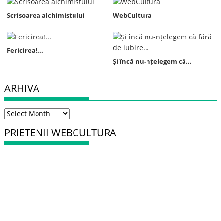
Scrisoarea alchimistului
WebCultura
Fericirea!...
Și încă nu-nțelegem că...
ARHIVA
Arhiva
PRIETENII WEBCULTURA