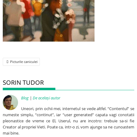
Post
Picturile caniculei
navigation
SORIN TUDOR
Blog
|
De același autor
Uneori, prin ochii mei, internetul se vede altfel. “Contentul” se
numeste simplu, “continut”, iar “user generated” capata vagi conotatii
pleonastice de vreme ce El, Userul, nu are incotro: trebuie sa-si fie
Creator al propriei Vieti. Poate ca, intr-o zi, vom ajunge sa ne cunoastem
mai bine.