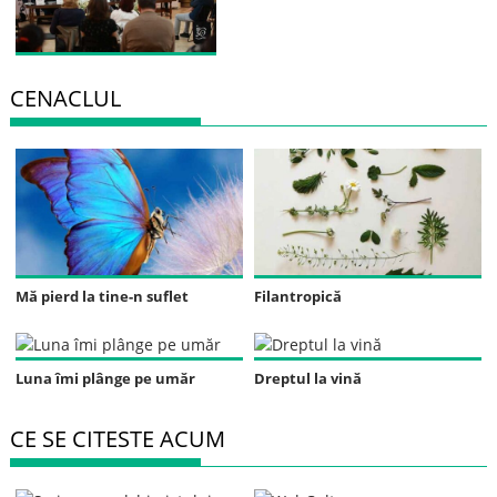
CENACLUL
Mă pierd la tine-n suflet
Filantropică
Luna îmi plânge pe umăr
Dreptul la vină
CE SE CITESTE ACUM