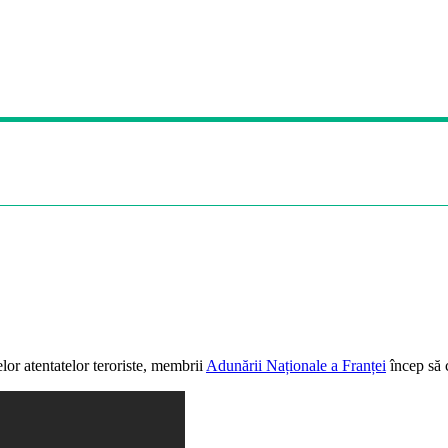
or atentatelor teroriste, membrii
Adunării Naționale a Franței
încep să 