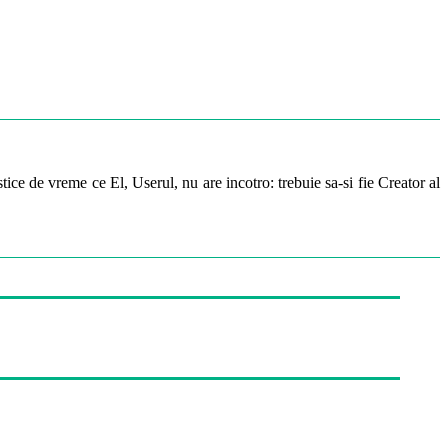
ice de vreme ce El, Userul, nu are incotro: trebuie sa-si fie Creator al