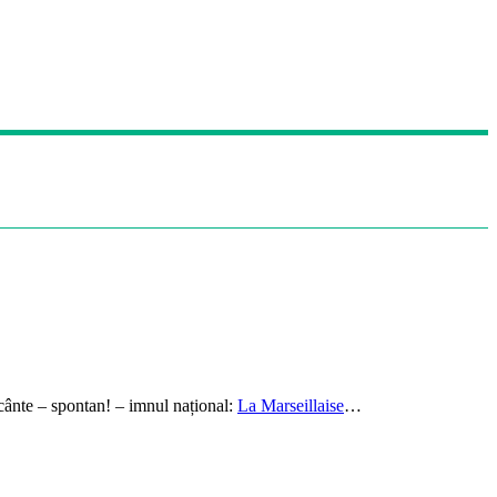
cânte – spontan! – imnul național:
La Marseillaise
…