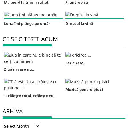
Mă pierd la tine-n suflet
Filantropică
Luna îmi plânge pe umăr
Dreptul la vină
CE SE CITESTE ACUM
Fericirea!...
Ziua în care nu...
Muzică pentru pisici
"Trăieşte total, trăieşte cu...
ARHIVA
Arhiva