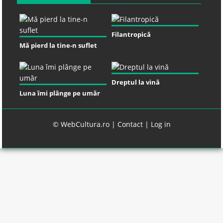
Filantropică
Mă pierd la tine-n suflet
Dreptul la vină
Luna îmi plânge pe umăr
© WebCultura.ro |
Contact
|
Log in