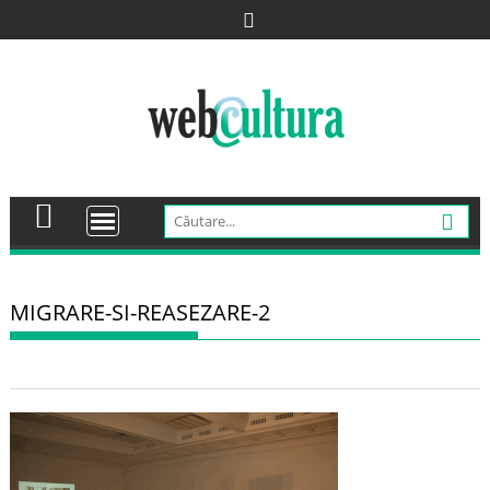
Skip
to
content
MIGRARE-SI-REASEZARE-2