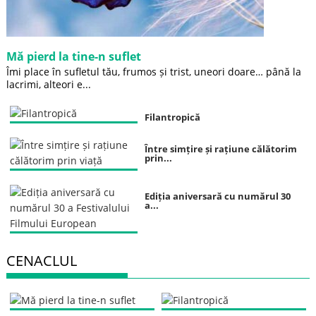
Mă pierd la tine-n suflet
Îmi place în sufletul tău, frumos și trist, uneori doare… până la
lacrimi, alteori e...
Filantropică
Între simțire și rațiune călătorim
prin...
Ediția aniversară cu numărul 30
a...
CENACLUL