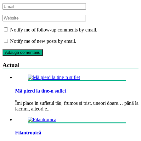
Notify me of follow-up comments by email.
Notify me of new posts by email.
Actual
Mă pierd la tine-n suflet
Îmi place în sufletul tău, frumos și trist, uneori doare… până la
lacrimi, alteori e...
Filantropică