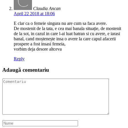
Claudia Ancan
April 22 2018 at 18:06
E clar ca o femeie singura nu are cum sa faca avere.
De mostenit de la tata, e cea mai banala situație, de mostenit
de la sot, in cazul in care l-ai luat batran si cu avere, e iarasi
banal, cand moștenește insa o avere la care capul afacerii
prospere a fost insasi femeia,
vorbim deja desore altceva
Reply
Adaugă comentariu