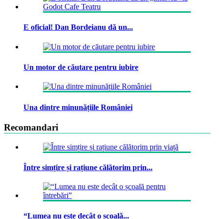
E oficial! Dan Bordeianu dă un...
Un motor de căutare pentru iubire
Una dintre minunățiile României
Recomandari
Între simțire și rațiune călătorim prin...
“Lumea nu este decât o școală...