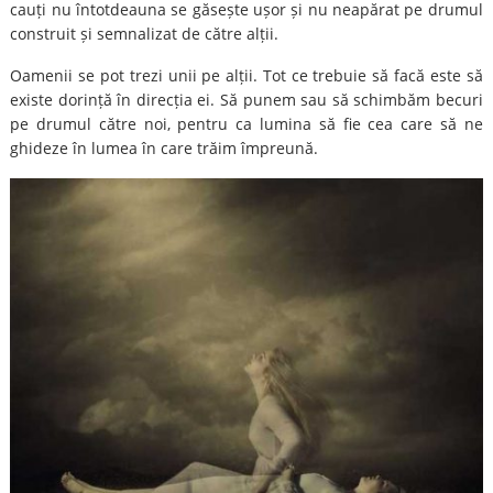
cauți nu întotdeauna se găsește ușor și nu neapărat pe drumul
construit și semnalizat de către alții.
Oamenii se pot trezi unii pe alții. Tot ce trebuie să facă este să
existe dorință în direcția ei. Să punem sau să schimbăm becuri
pe drumul către noi, pentru ca lumina să fie cea care să ne
ghideze în lumea în care trăim împreună.