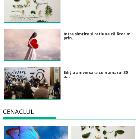
Între simțire și rațiune călătorim
prin...
Ediția aniversară cu numărul 30
a...
CENACLUL