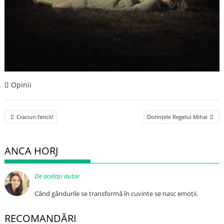
Opinii
Post
Craciun fericit!
Dorințele Regelui Mihai
navigation
ANCA HORJ
De același autor
Când gândurile se transformă în cuvinte se nasc emoții.
RECOMANDĂRI