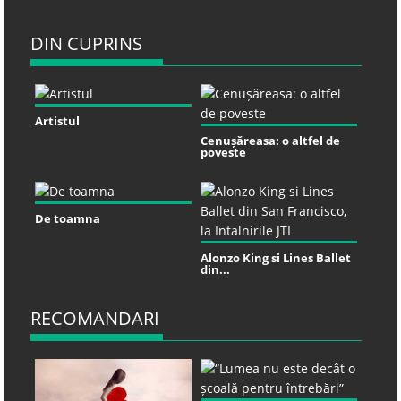
DIN CUPRINS
Artistul
Cenușăreasa: o altfel de
poveste
De toamna
Alonzo King si Lines Ballet
din...
RECOMANDARI