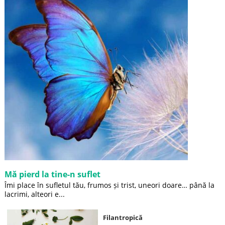
Mă pierd la tine-n suflet
Îmi place în sufletul tău, frumos și trist, uneori doare… până la
lacrimi, alteori e...
Filantropică