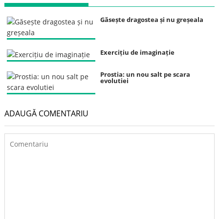
Găsește dragostea și nu greșeala
Exercițiu de imaginație
Prostia: un nou salt pe scara
evolutiei
ADAUGĂ COMENTARIU