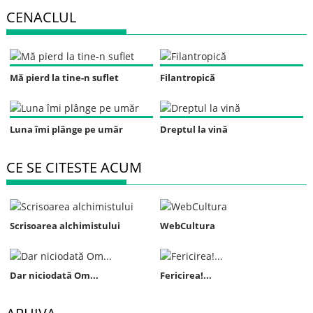
CENACLUL
Mă pierd la tine-n suflet
Filantropică
Luna îmi plânge pe umăr
Dreptul la vină
CE SE CITESTE ACUM
Scrisoarea alchimistului
WebCultura
Dar niciodată Om...
Fericirea!...