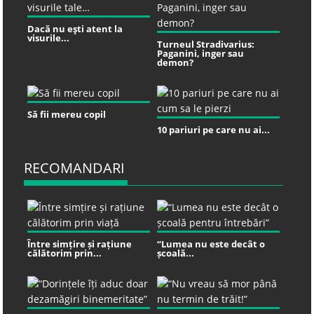
Dacă nu eşti atent la
visurile...
Turneul Stradivarius:
Paganini, inger sau
demon?
Să fii mereu copil
10 pariuri pe care nu ai...
RECOMANDARI
Între simțire și rațiune
“Lumea nu este decât o
călătorim prin...
școală...