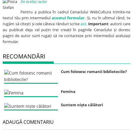
De același autor
Pentru a publica în cadrul Cenaclului WebCultura trimite-ne
textul tău prin intermediul
acestui formular
. Și, nu în ultimul rând, te
rugăm să citești și cele câteva rânduri scrise
aici
.
Important
: autorii care
au publicat deja cel puțin trei creații în paginile Cenaclului și doresc
pagini de autor sunt rugați să ne contacteze prin intermediul aceluiași
formular.
RECOMANDĂRI
Cum folosesc romanii bibliotecile?
Femina
Suntem niște călători
ADAUGĂ COMENTARIU