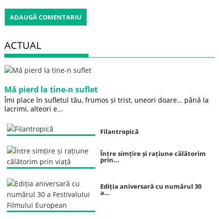
ACTUAL
Mă pierd la tine-n suflet
Îmi place în sufletul tău, frumos și trist, uneori doare… până la
lacrimi, alteori e...
Filantropică
Între simțire și rațiune călătorim
prin...
Ediția aniversară cu numărul 30
a...