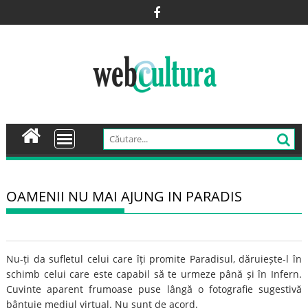
Skip
to
content
OAMENII NU MAI AJUNG IN PARADIS
Nu-ți da sufletul celui care îți promite Paradisul, dăruiește-l în
schimb celui care este capabil să te urmeze până și în Infern.
Cuvinte aparent frumoase puse lângă o fotografie sugestivă
bântuie mediul virtual. Nu sunt de acord.