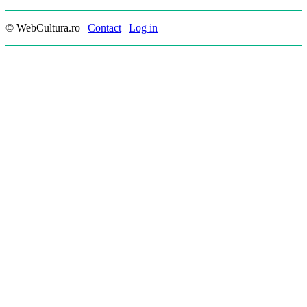
© WebCultura.ro |
Contact
|
Log in