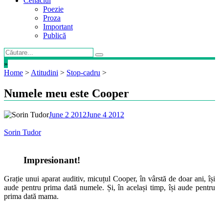
Cenaclul
Poezie
Proza
Important
Publică
»
Home
>
Atitudini
>
Stop-cadru
>
Numele meu este Cooper
June 2 2012
June 4 2012
Sorin Tudor
Impresionant!
Grație unui aparat auditiv, micuțul Cooper, în vârstă de doar ani, își
aude pentru prima dată numele. Și, în același timp, își aude pentru
prima dată mama.