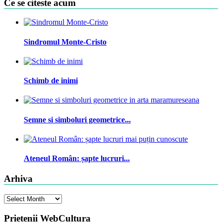
Ce se citeste acum
Sindromul Monte-Cristo
Schimb de inimi
Semne si simboluri geometrice...
Ateneul Român: șapte lucruri...
Arhiva
Arhiva
Prietenii WebCultura