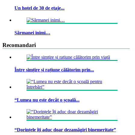
Un hotel de 30 de etaje...
Sărmanei inimi…
Recomandari
Între simțire și rațiune călătorim prin...
“Lumea nu este decât o școală...
“Dorințele îți aduc doar dezamăgiri binemeritate”