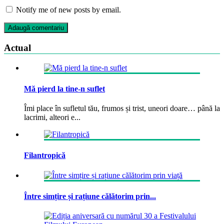
Notify me of new posts by email.
Actual
Mă pierd la tine-n suflet
Îmi place în sufletul tău, frumos și trist, uneori doare… până la
lacrimi, alteori e...
Filantropică
Între simțire și rațiune călătorim prin...