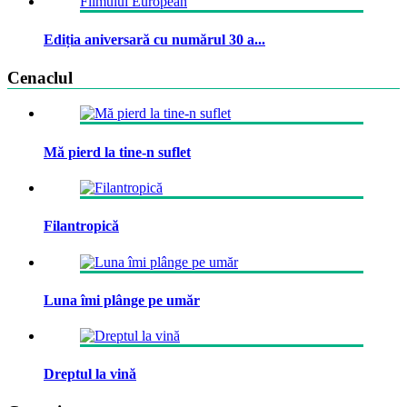
Ediția aniversară cu numărul 30 a...
Cenaclul
Mă pierd la tine-n suflet
Filantropică
Luna îmi plânge pe umăr
Dreptul la vină