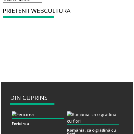
PRIETENII WEBCULTURA
DIN CUPRINS
Fericirea
România, ca o grădină cu