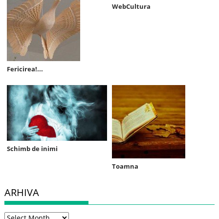
WebCultura
Fericirea!...
Schimb de inimi
Toamna
ARHIVA
Arhiva