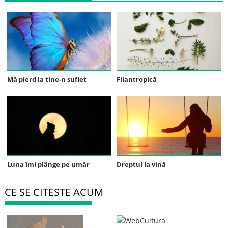
Mă pierd la tine-n suflet
Filantropică
Luna îmi plânge pe umăr
Dreptul la vină
CE SE CITESTE ACUM