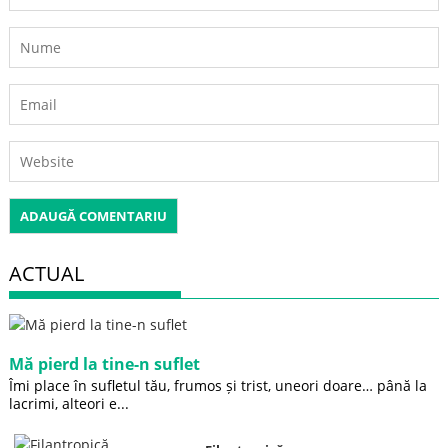
ACTUAL
Mă pierd la tine-n suflet
Îmi place în sufletul tău, frumos și trist, uneori doare… până la
lacrimi, alteori e...