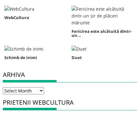
WebCultura
Fericirea este alcătuită dintr-
un...
Schimb de inimi
Duet
ARHIVA
Arhiva
PRIETENII WEBCULTURA