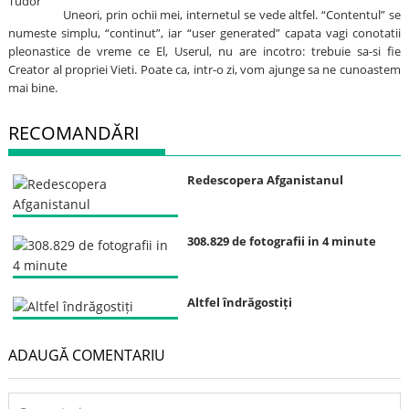
Uneori, prin ochii mei, internetul se vede altfel. “Contentul” se
numeste simplu, “continut”, iar “user generated” capata vagi conotatii
pleonastice de vreme ce El, Userul, nu are incotro: trebuie sa-si fie
Creator al propriei Vieti. Poate ca, intr-o zi, vom ajunge sa ne cunoastem
mai bine.
RECOMANDĂRI
Redescopera Afganistanul
308.829 de fotografii in 4 minute
Altfel îndrăgostiți
ADAUGĂ COMENTARIU