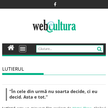
Skip
to
content
LUTIERUL
“În cele din urmă nu soarta decide, ci eu
decid. Asta e tot.”