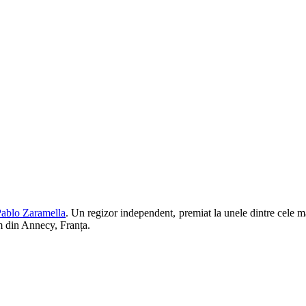
ablo Zaramella
. Un regizor independent, premiat la unele dintre cele ma
ilm din Annecy, Franța.