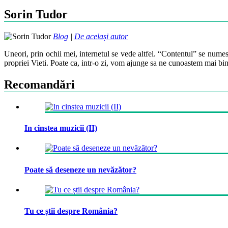
Sorin Tudor
Blog
|
De același autor
Uneori, prin ochii mei, internetul se vede altfel. “Contentul” se numes
propriei Vieti. Poate ca, intr-o zi, vom ajunge sa ne cunoastem mai bin
Recomandări
In cinstea muzicii (II)
Poate să deseneze un nevăzător?
Tu ce știi despre România?