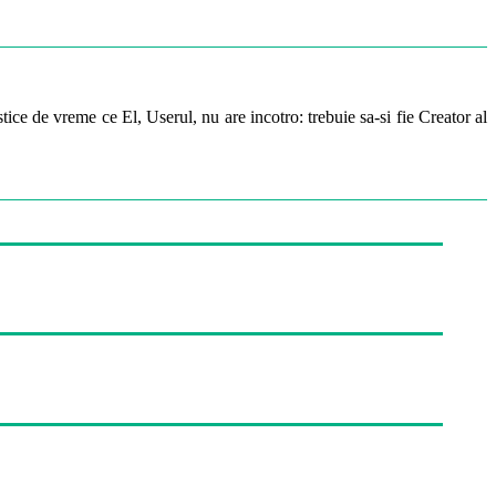
ice de vreme ce El, Userul, nu are incotro: trebuie sa-si fie Creator al