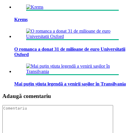
Krems
O romanca a donat 31 de milioane de euro Universitatii
Oxford
Mai puțin știuta legendă a venirii sașilor în Transilvania
Adaugă comentariu