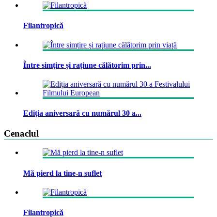
Filantropică
Între simțire și rațiune călătorim prin...
Ediția aniversară cu numărul 30 a...
Cenaclul
Mă pierd la tine-n suflet
Filantropică