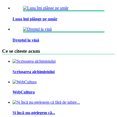
Luna îmi plânge pe umăr
Dreptul la vină
Ce se citeste acum
Scrisoarea alchimistului
WebCultura
Și încă nu-nțelegem că...