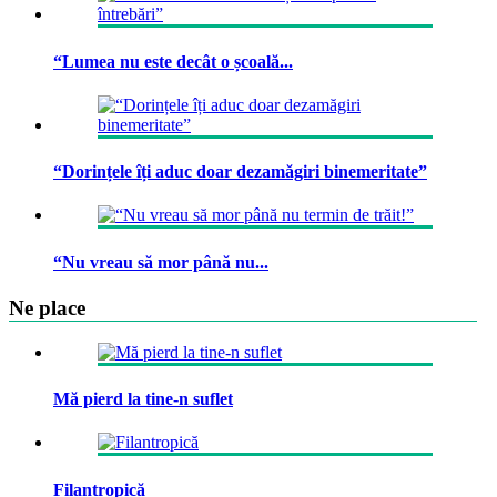
“Lumea nu este decât o școală...
“Dorințele îți aduc doar dezamăgiri binemeritate”
“Nu vreau să mor până nu...
Ne place
Mă pierd la tine-n suflet
Filantropică