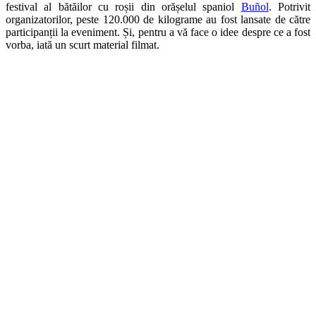
festival al bătăilor cu roșii din orășelul spaniol
Buñol
. Potrivit
organizatorilor, peste 120.000 de kilograme au fost lansate de către
participanții la eveniment. Și, pentru a vă face o idee despre ce a fost
vorba, iată un scurt material filmat.