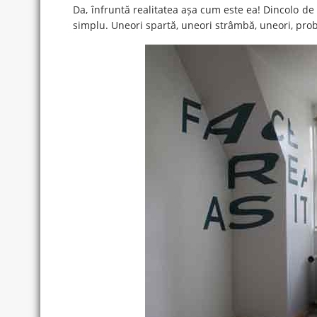
Da, înfruntă realitatea așa cum este ea! Dincolo de g
simplu. Uneori spartă, uneori strâmbă, uneori, prob