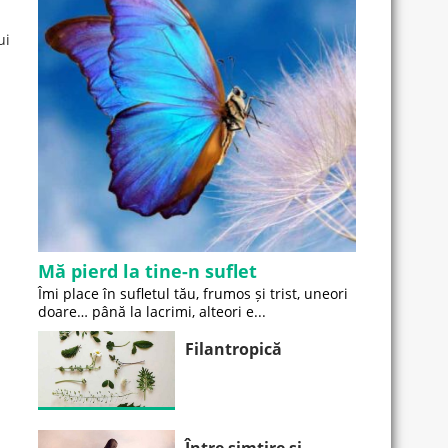
ui
Mă pierd la tine-n suflet
Îmi place în sufletul tău, frumos și trist, uneori
doare… până la lacrimi, alteori e...
Filantropică