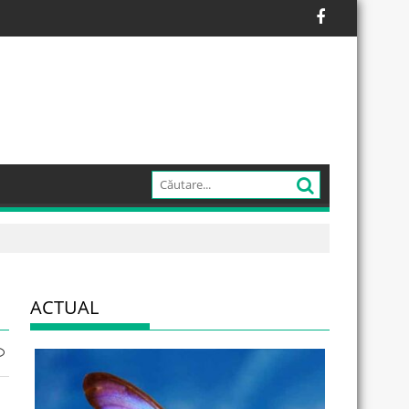
ACTUAL