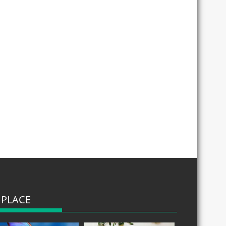
 PLACE