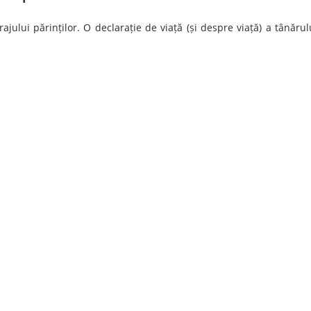
ului părinților. O declarație de viață (și despre viață) a tânărul