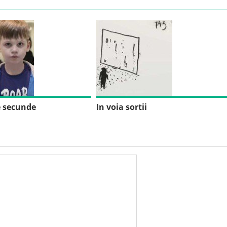
e secunde
In voia sortii