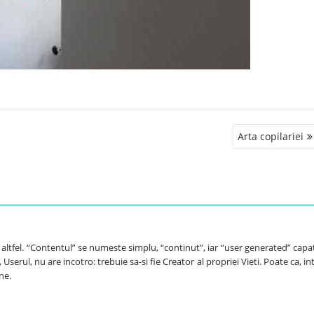
Arta copilariei
e altfel. “Contentul” se numeste simplu, “continut”, iar “user generated” capa
Userul, nu are incotro: trebuie sa-si fie Creator al propriei Vieti. Poate ca, int
ne.