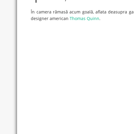
În camera rămasă acum goală, aflata deasupra garaj
designer american
Thomas Quinn
.