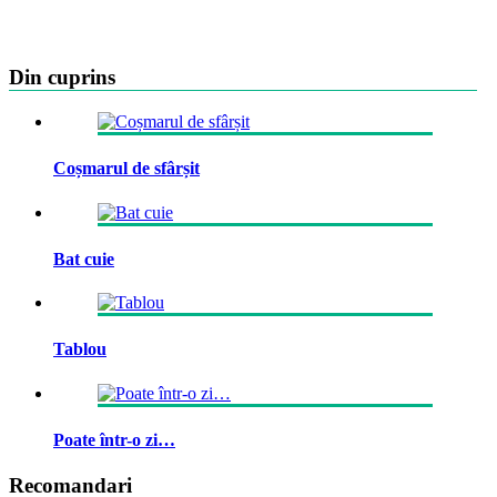
Din cuprins
Coșmarul de sfârșit
Bat cuie
Tablou
Poate într-o zi…
Recomandari