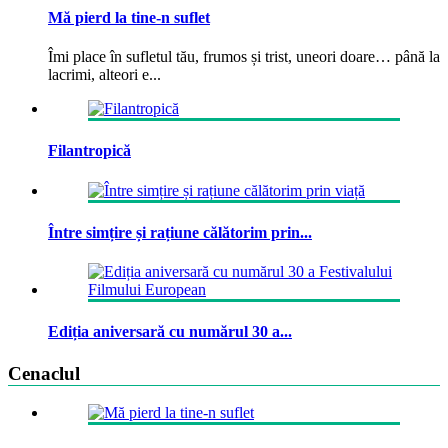
Mă pierd la tine-n suflet
Îmi place în sufletul tău, frumos și trist, uneori doare… până la
lacrimi, alteori e...
Filantropică
Între simțire și rațiune călătorim prin...
Ediția aniversară cu numărul 30 a...
Cenaclul