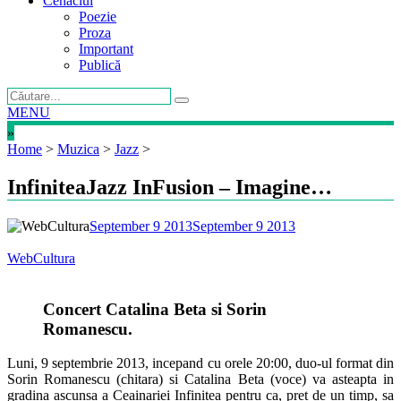
Cenaclul
Poezie
Proza
Important
Publică
MENU
»
Home
>
Muzica
>
Jazz
>
InfiniteaJazz InFusion – Imagine…
September 9 2013
September 9 2013
WebCultura
Concert Catalina Beta si Sorin
Romanescu.
Luni, 9 septembrie 2013, incepand cu orele 20:00, duo-ul format din
Sorin Romanescu (chitara) si Catalina Beta (voce) va asteapta in
gradina ascunsa a Ceainariei Infinitea pentru ca, pret de un timp, sa