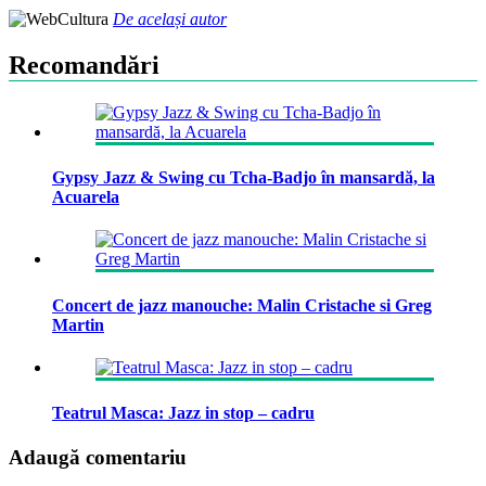
De același autor
Recomandări
Gypsy Jazz & Swing cu Tcha-Badjo în mansardă, la
Acuarela
Concert de jazz manouche: Malin Cristache si Greg
Martin
Teatrul Masca: Jazz in stop – cadru
Adaugă comentariu