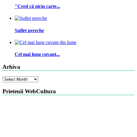
"Cred că nicio carte...
Suflet pereche
Cel mai lung cuvant...
Arhiva
Arhiva
Prietenii WebCultura