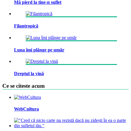
Mă pierd la tine-n suflet
Filantropică
Luna îmi plânge pe umăr
Dreptul la vină
Ce se citeste acum
WebCultura