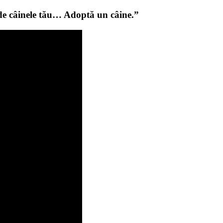
de câinele tău… Adoptă un câine.”