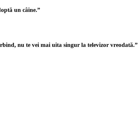
doptă un câine.”
rbind, nu te vei mai uita singur la televizor vreodată.”