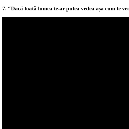
7. “Dacă toată lumea te-ar putea vedea așa cum te ve