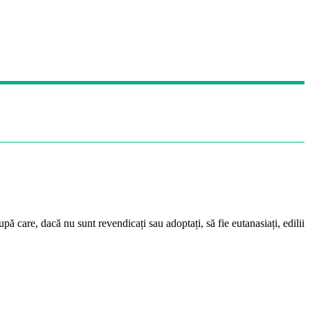
pă care, dacă nu sunt revendicați sau adoptați, să fie eutanasiați, edilii