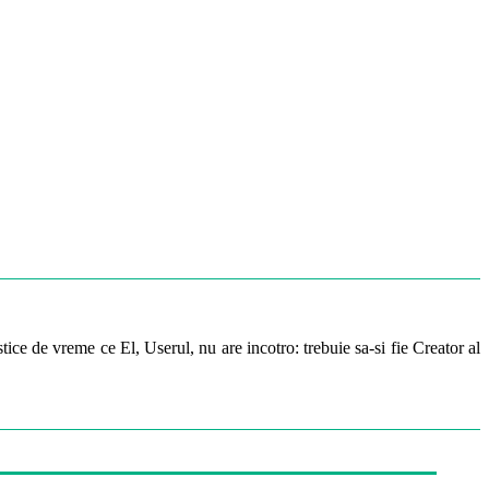
ice de vreme ce El, Userul, nu are incotro: trebuie sa-si fie Creator al