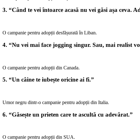
3. “Când te vei întoarce acasă nu vei găsi așa ceva. A
O campanie pentru adopții desfășurată în Liban.
4. “Nu vei mai face jogging singur. Sau, mai realist vo
O campanie pentru adopții din Canada.
5. “Un câine te iubește oricine ai fi.”
Umor negru dintr-o campanie pentru adopții din Italia.
6. “Găsește un prieten care te ascultă cu adevărat.”
O campanie pentru adopții din SUA.