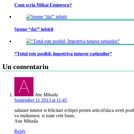
Cum scria Mihai Eminescu?
Spune “da!” iubirii
“Totul este posibil, împotriva tuturor rațiunilor”
Un comentariu
Ane Mihaila
September 11 2013 at 11:45
salutare tuturor si felicitari echipei pentru articol!daca aveti pos
va multumesc si toate cele bune,
Ane Mihaila
Reply