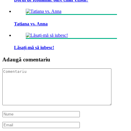
Tatiana vs. Anna
Lăsați-mă să iubesc!
Adaugă comentariu