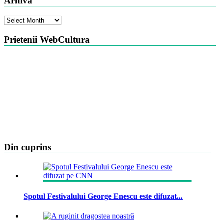
Arhiva
Arhiva
Prietenii WebCultura
Din cuprins
Spotul Festivalului George Enescu este difuzat...