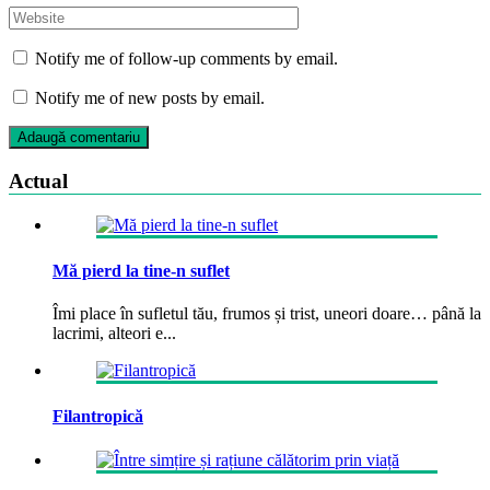
Notify me of follow-up comments by email.
Notify me of new posts by email.
Actual
Mă pierd la tine-n suflet
Îmi place în sufletul tău, frumos și trist, uneori doare… până la
lacrimi, alteori e...
Filantropică