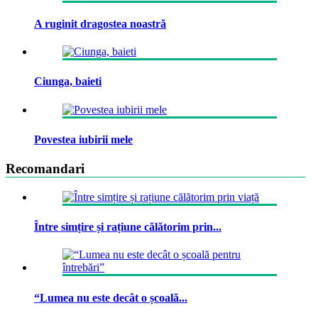
A ruginit dragostea noastră
Ciunga, baieti
Povestea iubirii mele
Recomandari
Între simțire și rațiune călătorim prin...
“Lumea nu este decât o școală...