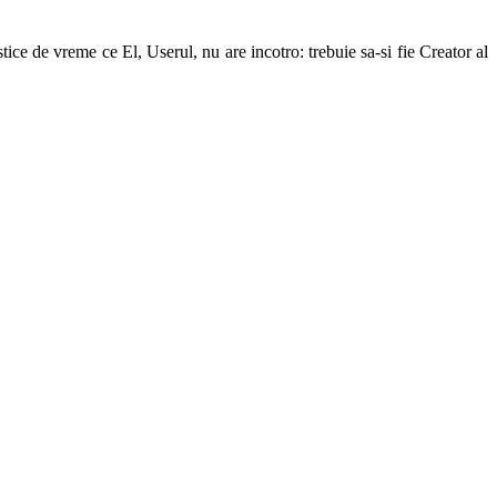
ice de vreme ce El, Userul, nu are incotro: trebuie sa-si fie Creator al