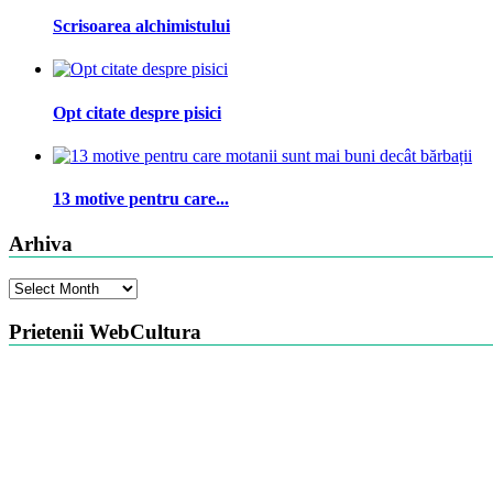
Scrisoarea alchimistului
Opt citate despre pisici
13 motive pentru care...
Arhiva
Arhiva
Prietenii WebCultura