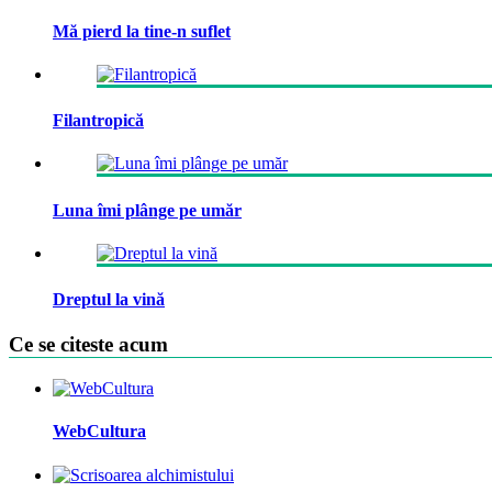
Mă pierd la tine-n suflet
Filantropică
Luna îmi plânge pe umăr
Dreptul la vină
Ce se citeste acum
WebCultura