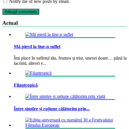
Notify me of new posts by email.
Actual
Mă pierd la tine-n suflet
Îmi place în sufletul tău, frumos și trist, uneori doare… până la
lacrimi, alteori e...
Filantropică
Între simțire și rațiune călătorim prin...