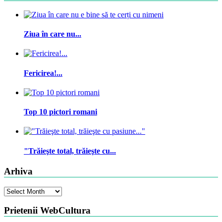
Ziua în care nu...
Fericirea!...
Top 10 pictori romani
"Trăieşte total, trăieşte cu...
Arhiva
Arhiva
Prietenii WebCultura