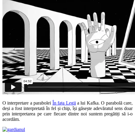
O interpretare a parabolei
În fața Legii
a lui Kafka. O parabolă care,
deși a fost interpretată în fel și chip, își găsește adevăratul sens doar
prin interpretarea pe care fiecare dintre noi suntem pregătiți să i-o
acordăm.