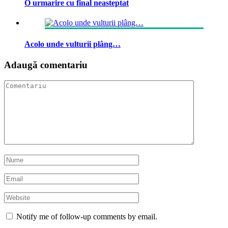
O urmarire cu final neasteptat
Acolo unde vulturii plâng…
Adaugă comentariu
Notify me of follow-up comments by email.