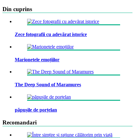
Din cuprins
Zece fotografii cu adevărat istorice
Marionetele emoțiilor
The Deep Sound of Maramures
păpușile de porțelan
Recomandari