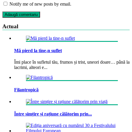
Notify me of new posts by email.
Actual
Mă pierd la tine-n suflet
Îmi place în sufletul tău, frumos și trist, uneori doare… până la
lacrimi, alteori e...
Filantropică
Între simțire și rațiune călătorim prin...