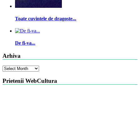
Toate cuvintele de dragoste...
De fi-va...
Arhiva
Arhiva
Prietenii WebCultura