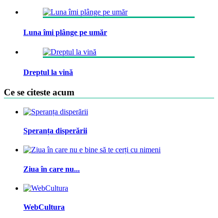
Luna îmi plânge pe umăr
Dreptul la vină
Ce se citeste acum
Speranța disperării
Ziua în care nu...
WebCultura