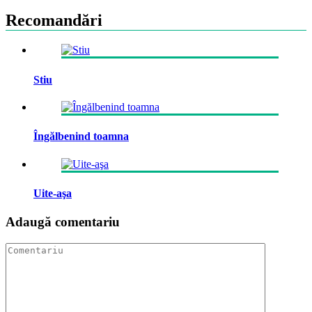
Recomandări
Stiu
Îngălbenind toamna
Uite-aşa
Adaugă comentariu