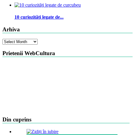
10 curiozități legate de...
Arhiva
Arhiva
Prietenii WebCultura
Din cuprins