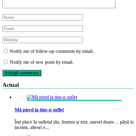
Notify me of follow-up comments by email.
Notify me of new posts by email.
Actual
Mă pierd la tine-n suflet
Îmi place în sufletul tău, frumos și trist, uneori doare… până la
lacrimi, alteori e...