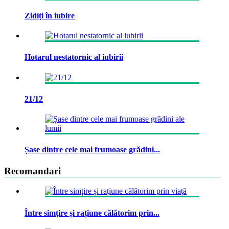
Zidiți în iubire
Hotarul nestatornic al iubirii
21/12
Șase dintre cele mai frumoase grădini...
Recomandari
Între simțire și rațiune călătorim prin...