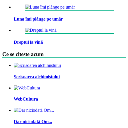
Luna îmi plânge pe umăr
Dreptul la vină
Ce se citeste acum
Scrisoarea alchimistului
WebCultura
Dar niciodată Om...