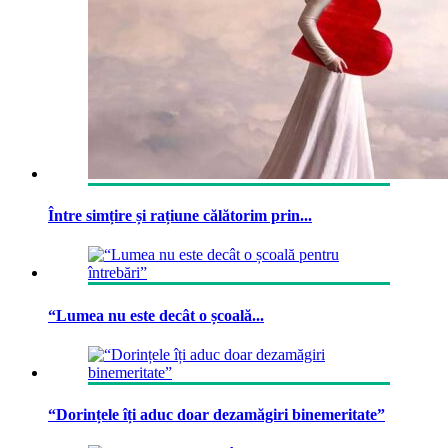
Între simțire și rațiune călătorim prin...
“Lumea nu este decât o școală...
“Dorințele îți aduc doar dezamăgiri binemeritate”