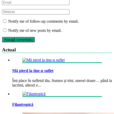
Notify me of follow-up comments by email.
Notify me of new posts by email.
Actual
Mă pierd la tine-n suflet
Îmi place în sufletul tău, frumos și trist, uneori doare… până la
lacrimi, alteori e...
Filantropică