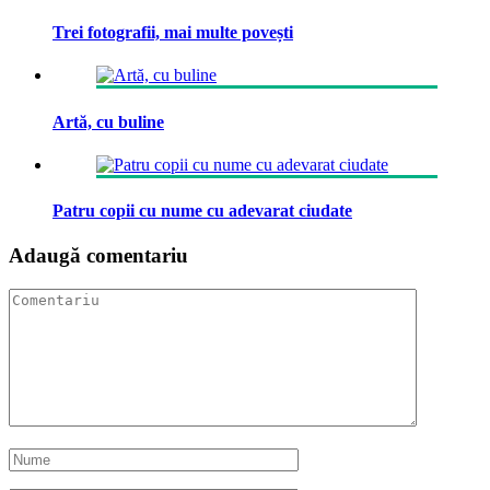
Trei fotografii, mai multe povești
Artă, cu buline
Patru copii cu nume cu adevarat ciudate
Adaugă comentariu