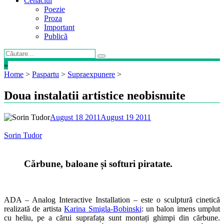
Cenaclul
Poezie
Proza
Important
Publică
»
Home
>
Paspartu
>
Supraexpunere
>
Doua instalatii artistice neobisnuite
August 18 2011
August 19 2011
Sorin Tudor
Cărbune, baloane și softuri piratate.
ADA – Analog Interactive Installation – este o sculptură cinetică
realizată de artista
Karina Smigla-Bobinski
: un balon imens umplut
cu heliu, pe a cărui suprafața sunt montați ghimpi din cărbune.