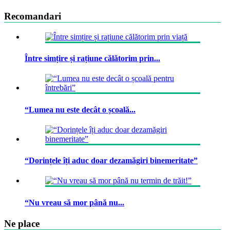
Recomandari
Între simțire și rațiune călătorim prin...
“Lumea nu este decât o școală...
“Dorințele îți aduc doar dezamăgiri binemeritate”
“Nu vreau să mor până nu...
Ne place