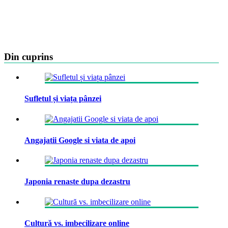
Din cuprins
Sufletul și viața pânzei
Angajatii Google si viata de apoi
Japonia renaste dupa dezastru
Cultură vs. imbecilizare online