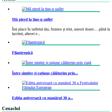
Mă pierd la tine-n suflet
Îmi place în sufletul tău, frumos și trist, uneori doare… până la
lacrimi, alteori e...
Filantropică
Între simțire și rațiune călătorim prin...
Ediția aniversară cu numărul 30 a...
Cenaclul