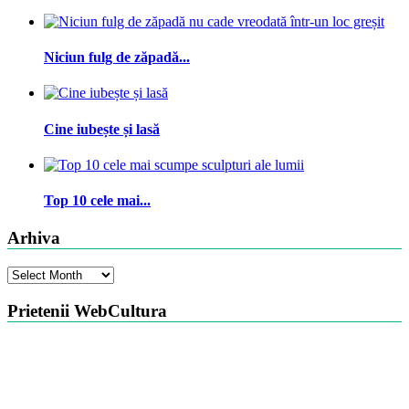
Niciun fulg de zăpadă...
Cine iubește și lasă
Top 10 cele mai...
Arhiva
Arhiva
Prietenii WebCultura