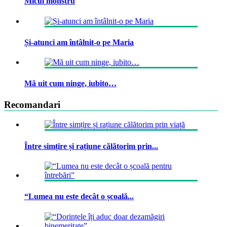
Micul monstru
Și-atunci am întâlnit-o pe Maria
Mă uit cum ninge, iubito…
Recomandari
Între simțire și rațiune călătorim prin...
“Lumea nu este decât o școală...