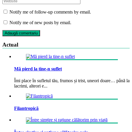
Notify me of follow-up comments by email.
Notify me of new posts by email.
Actual
Mă pierd la tine-n suflet
Îmi place în sufletul tău, frumos și trist, uneori doare… până la
lacrimi, alteori e...
Filantropică