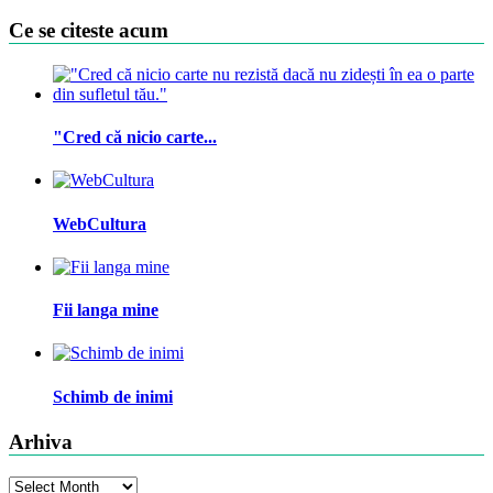
Ce se citeste acum
"Cred că nicio carte...
WebCultura
Fii langa mine
Schimb de inimi
Arhiva
Arhiva