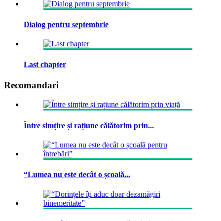
Dialog pentru septembrie
Last chapter
Recomandari
Între simțire și rațiune călătorim prin...
“Lumea nu este decât o școală...