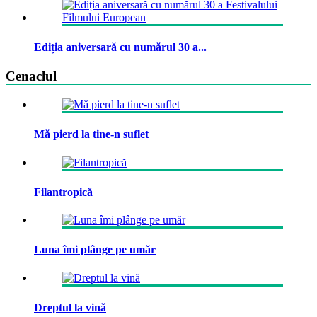
Ediția aniversară cu numărul 30 a...
Cenaclul
Mă pierd la tine-n suflet
Filantropică
Luna îmi plânge pe umăr
Dreptul la vină