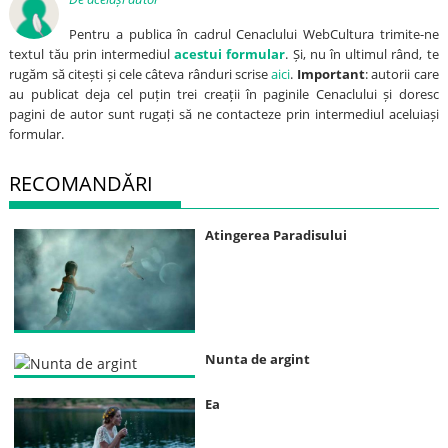
Pentru a publica în cadrul Cenaclului WebCultura trimite-ne
textul tău prin intermediul
acestui formular
. Și, nu în ultimul rând, te
rugăm să citești și cele câteva rânduri scrise
aici
.
Important
: autorii care
au publicat deja cel puțin trei creații în paginile Cenaclului și doresc
pagini de autor sunt rugați să ne contacteze prin intermediul aceluiași
formular.
RECOMANDĂRI
Atingerea Paradisului
Nunta de argint
Ea