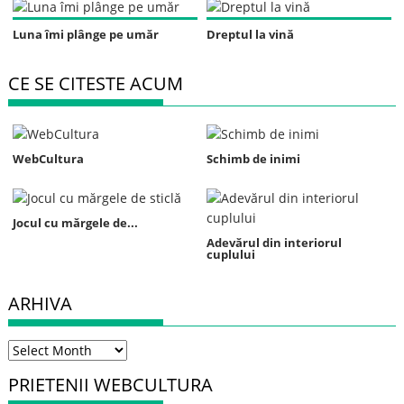
Luna îmi plânge pe umăr
Dreptul la vină
CE SE CITESTE ACUM
WebCultura
Schimb de inimi
Jocul cu mărgele de...
Adevărul din interiorul
cuplului
ARHIVA
Arhiva
PRIETENII WEBCULTURA