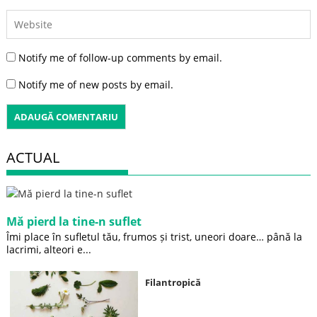
Notify me of follow-up comments by email.
Notify me of new posts by email.
ACTUAL
Mă pierd la tine-n suflet
Îmi place în sufletul tău, frumos și trist, uneori doare… până la
lacrimi, alteori e...
Filantropică