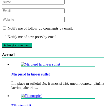
Notify me of follow-up comments by email.
Notify me of new posts by email.
Actual
Mă pierd la tine-n suflet
Îmi place în sufletul tău, frumos și trist, uneori doare… până la
lacrimi, alteori e...
Filantropică