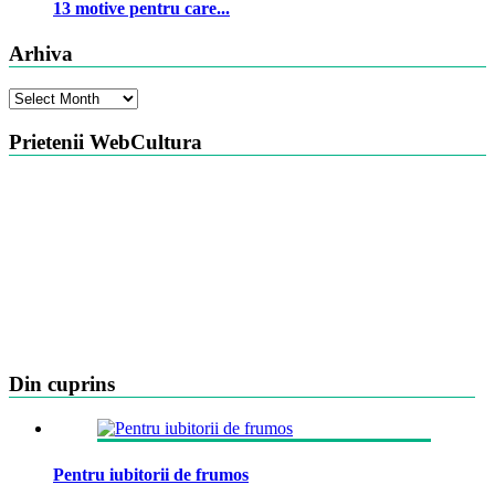
13 motive pentru care...
Arhiva
Arhiva
Prietenii WebCultura
Din cuprins
Pentru iubitorii de frumos