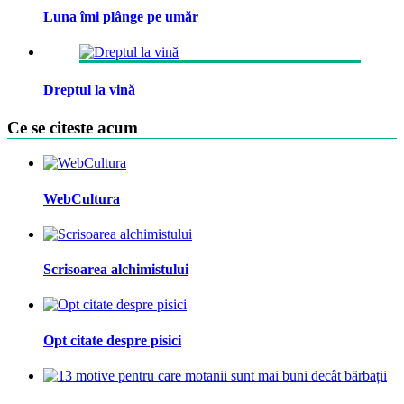
Luna îmi plânge pe umăr
Dreptul la vină
Ce se citeste acum
WebCultura
Scrisoarea alchimistului
Opt citate despre pisici