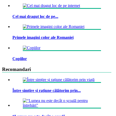
Cel mai dragut loc de pe...
Primele imagini color ale Romaniei
Copiilor
Recomandari
Între simțire și rațiune călătorim prin...