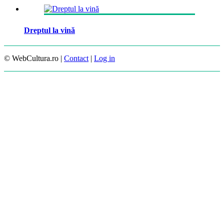
Dreptul la vină
© WebCultura.ro |
Contact
|
Log in