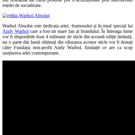
rețelei de socializare.
Warhol Absolut este dedicata artei, frumosului și în mod special lui
Andy Warhol
care a fost un mare fan al brandului. În întreaga lume
vor fi disponibile doar 4 milioane de sticle din această ediție limitată,
iar o parte din banii obținuți din vânzarea acestor sticle vor fi donați
către Fundația non-profit Andy Warhol, fundație ce are ca scop
susținerea artei contemporane.