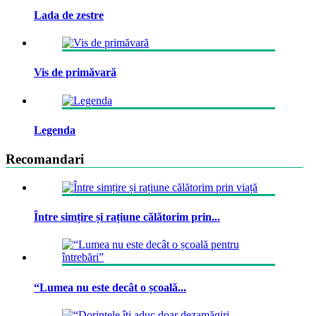
Lada de zestre
Vis de primăvară
Legenda
Recomandari
Între simțire și rațiune călătorim prin...
“Lumea nu este decât o școală...