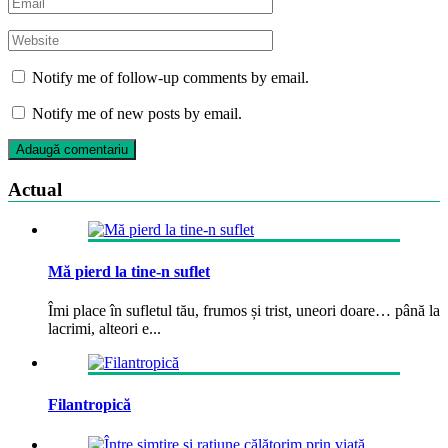
Notify me of follow-up comments by email.
Notify me of new posts by email.
Actual
Mă pierd la tine-n suflet
Îmi place în sufletul tău, frumos și trist, uneori doare… până la
lacrimi, alteori e...
Filantropică