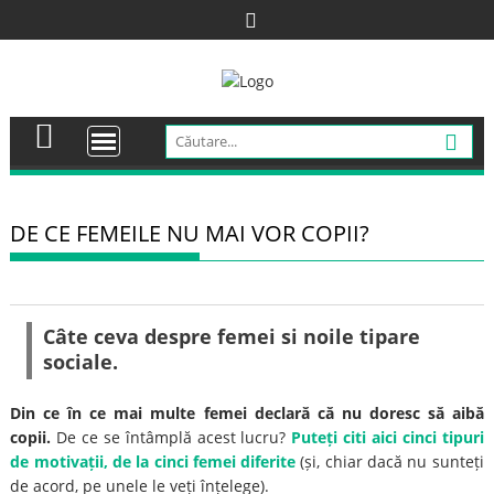
Skip
to
content
DE CE FEMEILE NU MAI VOR COPII?
Câte ceva despre femei si noile tipare
sociale.
Din ce în ce mai multe femei declară că nu doresc să aibă
copii.
De ce se întâmplă acest lucru?
Puteți citi aici cinci tipuri
de motivații, de la cinci femei diferite
(și, chiar dacă nu sunteți
de acord, pe unele le veți înțelege).