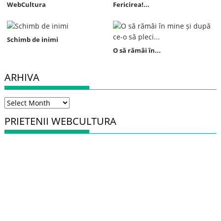
WebCultura
Fericirea!...
Schimb de inimi
O să rămâi în...
ARHIVA
Arhiva
PRIETENII WEBCULTURA