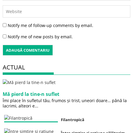
Notify me of follow-up comments by email.
Notify me of new posts by email.
ACTUAL
Mă pierd la tine-n suflet
Îmi place în sufletul tău, frumos și trist, uneori doare… până la
lacrimi, alteori e...
Filantropică