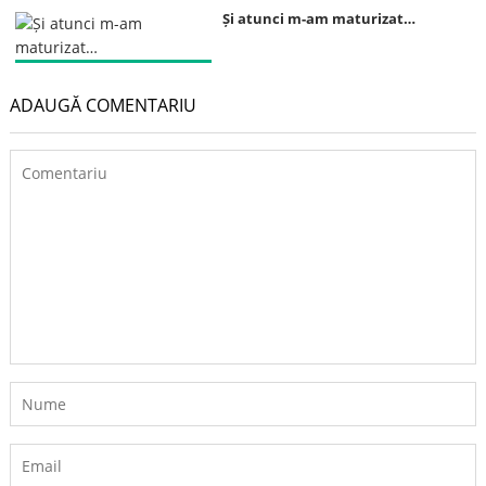
Și atunci m-am maturizat…
ADAUGĂ COMENTARIU