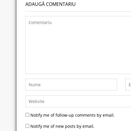
ADAUGĂ COMENTARIU
Notify me of follow-up comments by email.
Notify me of new posts by email.