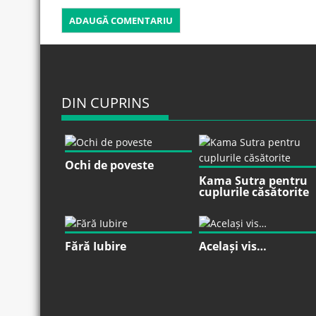
DIN CUPRINS
Ochi de poveste
Kama Sutra pentru
cuplurile căsătorite
Fără Iubire
Același vis…