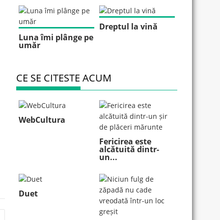
Dreptul la vină
Luna îmi plânge pe
umăr
CE SE CITESTE ACUM
WebCultura
Fericirea este
alcătuită dintr-
un...
Duet