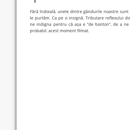
Fără îndoială, unele dintre gândurile noastre sunt 
le purtăm. Ca pe o insignă. Tributare reflexului dob
ne indigna pentru că așa e “de bonton”, de a ne 
probabil, acest moment filmat.