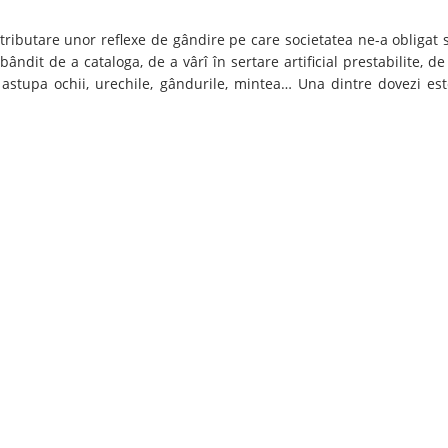
tributare unor reflexe de gândire pe care societatea ne-a obligat 
ândit de a cataloga, de a vârî în sertare artificial prestabilite, de
astupa ochii, urechile, gândurile, mintea… Una dintre dovezi est