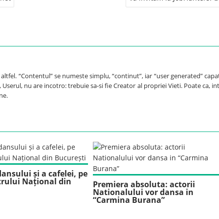
e altfel. “Contentul” se numeste simplu, “continut”, iar “user generated” capa
Userul, nu are incotro: trebuie sa-si fie Creator al propriei Vieti. Poate ca, int
ne.
ansului și a cafelei, pe
rului Național din
Premiera absoluta: actorii
Nationalului vor dansa in
“Carmina Burana”