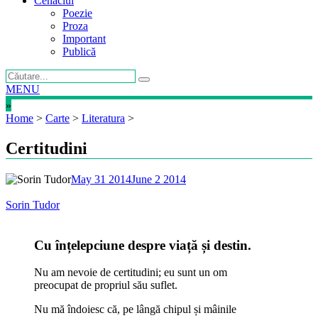
Cenaclul
Poezie
Proza
Important
Publică
MENU
»
Home
>
Carte
>
Literatura
>
Certitudini
May 31 2014
June 2 2014
Sorin Tudor
Cu înțelepciune despre viață și destin.
Nu am nevoie de certitudini; eu sunt un om
preocupat de propriul său suflet.
Nu mă îndoiesc că, pe lângă chipul și mâinile