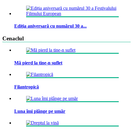
Ediția aniversară cu numărul 30 a...
Cenaclul
Mă pierd la tine-n suflet
Filantropică
Luna îmi plânge pe umăr