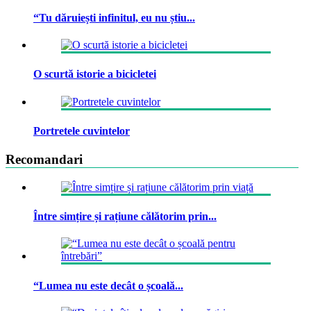
“Tu dăruiești infinitul, eu nu știu...
O scurtă istorie a bicicletei
Portretele cuvintelor
Recomandari
Între simțire și rațiune călătorim prin...
“Lumea nu este decât o școală...