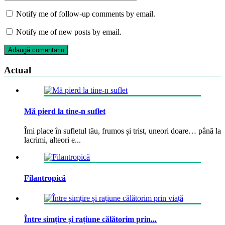
Notify me of follow-up comments by email.
Notify me of new posts by email.
Actual
Mă pierd la tine-n suflet
Îmi place în sufletul tău, frumos și trist, uneori doare… până la
lacrimi, alteori e...
Filantropică
Între simțire și rațiune călătorim prin...