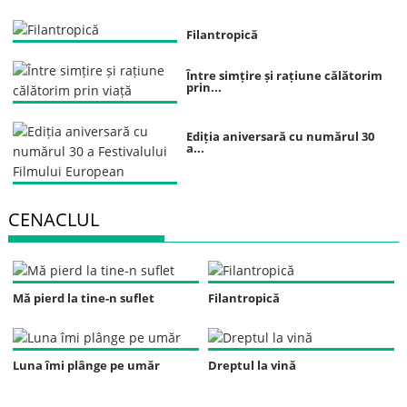
Filantropică
Între simțire și rațiune călătorim
prin...
Ediția aniversară cu numărul 30
a...
CENACLUL
Mă pierd la tine-n suflet
Filantropică
Luna îmi plânge pe umăr
Dreptul la vină