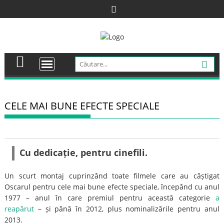
Skip
to
content
CELE MAI BUNE EFECTE SPECIALE
Cu dedicație, pentru cinefili.
Un scurt montaj cuprinzând toate filmele care au câștigat
Oscarul pentru cele mai bune efecte speciale, începând cu anul
1977 – anul în care premiul pentru această categorie
a
reapărut
– și până în 2012, plus nominalizările pentru anul
2013.