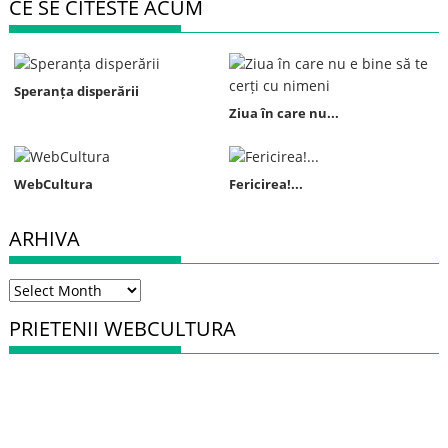
CE SE CITESTE ACUM
Speranța disperării
Ziua în care nu...
WebCultura
Fericirea!...
ARHIVA
Arhiva
PRIETENII WEBCULTURA