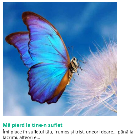
Mă pierd la tine-n suflet
Îmi place în sufletul tău, frumos și trist, uneori doare… până la
lacrimi, alteori e...