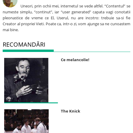
Uneori, prin ochii mei, internetul se vede altfel. “Contentul” se
numeste simplu, “continut”, iar “user generated” capata vagi conotatii
pleonastice de vreme ce El, Userul, nu are incotro: trebuie sa-si fie
Creator al propriei Vieti. Poate ca, intr-o zi, vom ajunge sa ne cunoastem
mai bine.
RECOMANDĂRI
Ce melancolie!
The Knick