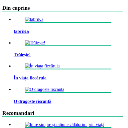
Din cuprins
fabriKa
Trăiește!
În viața fiecăruia
O dragoste riscantă
Recomandari