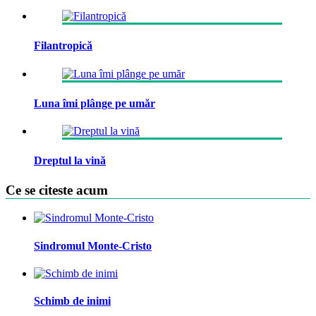
Filantropică
Luna îmi plânge pe umăr
Dreptul la vină
Ce se citeste acum
Sindromul Monte-Cristo
Schimb de inimi