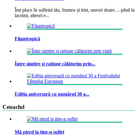
Îmi place în sufletul tău, frumos și trist, uneori doare… până la
lacrimi, alteori e...
Filantropică
Între simțire și rațiune călătorim prin...
Ediția aniversară cu numărul 30 a...
Cenaclul
Mă pierd la tine-n suflet