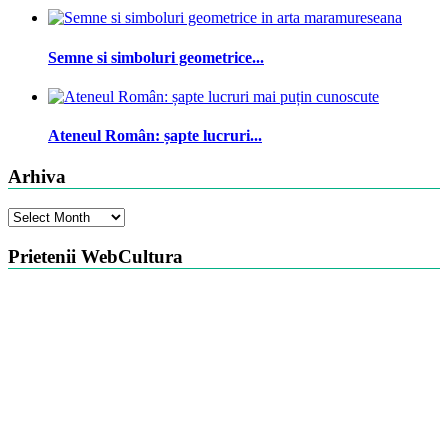
Semne si simboluri geometrice...
Ateneul Român: șapte lucruri...
Arhiva
Arhiva
Prietenii WebCultura