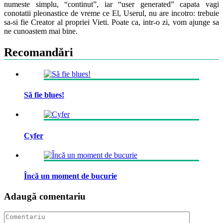
numeste simplu, “continut”, iar “user generated” capata vagi
conotatii pleonastice de vreme ce El, Userul, nu are incotro: trebuie
sa-si fie Creator al propriei Vieti. Poate ca, intr-o zi, vom ajunge sa
ne cunoastem mai bine.
Recomandări
Să fie blues!
Cyfer
Încă un moment de bucurie
Adaugă comentariu