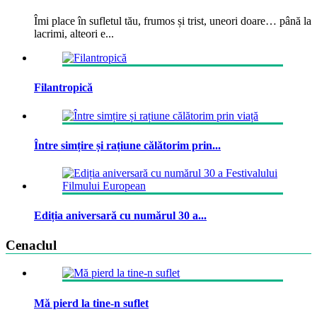
Îmi place în sufletul tău, frumos și trist, uneori doare… până la
lacrimi, alteori e...
Filantropică
Între simțire și rațiune călătorim prin...
Ediția aniversară cu numărul 30 a...
Cenaclul
Mă pierd la tine-n suflet