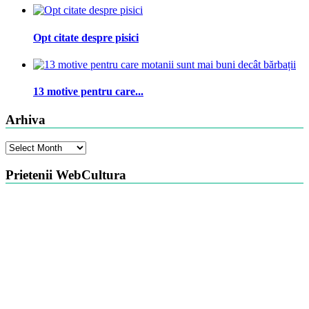
Opt citate despre pisici
13 motive pentru care...
Arhiva
Arhiva
Prietenii WebCultura