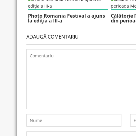
Photo Romania Festival a ajuns
Călătorie
la ediţia a III-a
din perioa
ADAUGĂ COMENTARIU