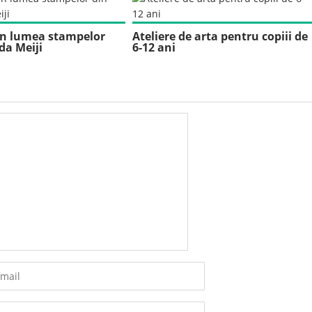
 în lumea stampelor
Ateliere de arta pentru copiii de
da Meiji
6-12 ani