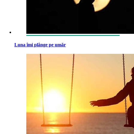
Luna îmi plânge pe umăr