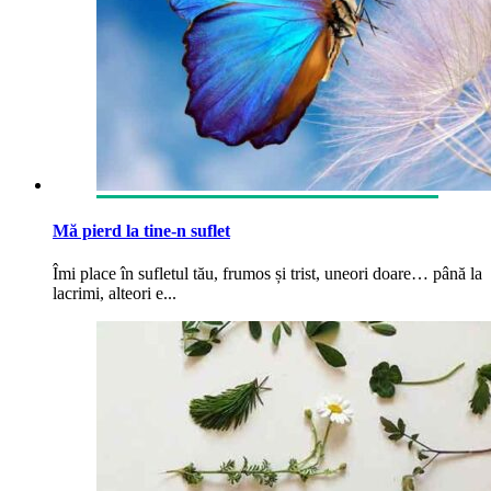
Mă pierd la tine-n suflet
Îmi place în sufletul tău, frumos și trist, uneori doare… până la
lacrimi, alteori e...