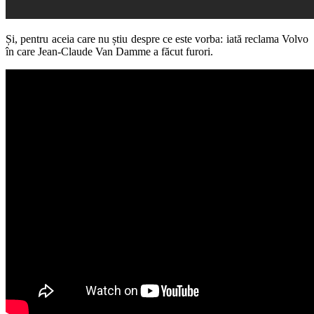
Și, pentru aceia care nu știu despre ce este vorba: iată reclama Volvo
în care Jean-Claude Van Damme a făcut furori.