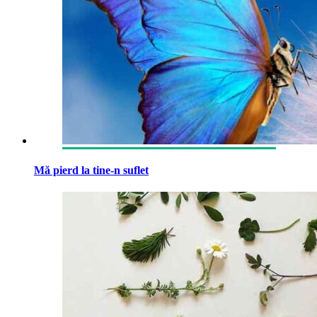
Mă pierd la tine-n suflet