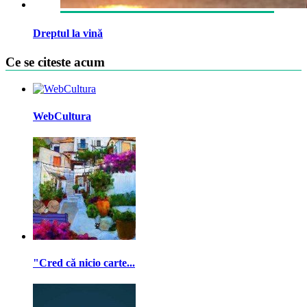
Dreptul la vină
Ce se citeste acum
WebCultura
"Cred că nicio carte...