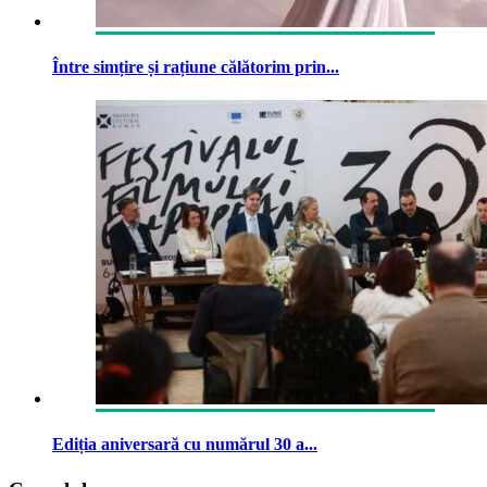
Între simțire și rațiune călătorim prin...
Ediția aniversară cu numărul 30 a...