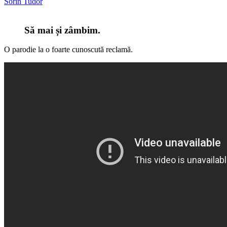
Sorin Tudor
Să mai și zâmbim.
O parodie la o foarte cunoscută reclamă.