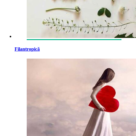
Filantropică