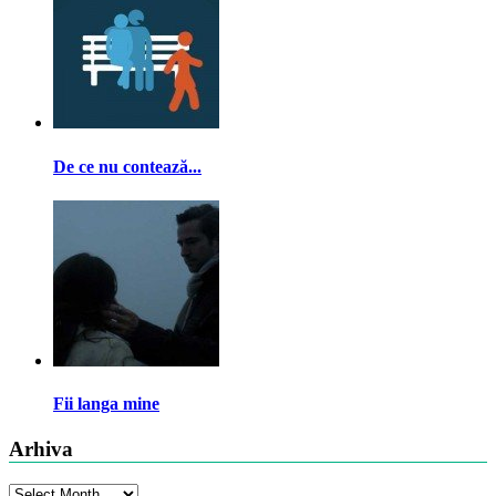
De ce nu contează...
Fii langa mine
Arhiva
Arhiva