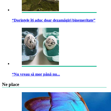
“Dorințele îți aduc doar dezamăgiri binemeritate”
“Nu vreau să mor până nu...
Ne place