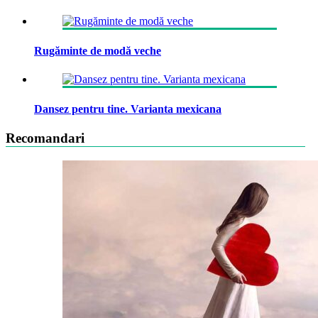
Rugăminte de modă veche
Dansez pentru tine. Varianta mexicana
Recomandari