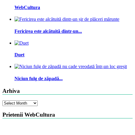
WebCultura
Fericirea este alcătuită dintr-un...
Duet
Niciun fulg de zăpadă...
Arhiva
Arhiva
Prietenii WebCultura