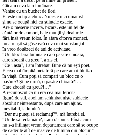
Ieri seară a trecut pe la mine un prieten.
Citeam ceva la o lumînare.
Venise cu un buchet de flori.
El este un tip atehnic. Nu este nici umanist
şi nu se ocupă nici cu ştiinţele exacte.
Are o meserie incertă, bizară, este un fel de
căutător de comori, bate munţii şi dealurile
fără însă vreun folos. În afara cîtorva monezi,
nu a reuşit să găsească ceva mai substanţial
în vreo douăzeci de ani de activitate.
“Un bloc fără lumină e ca o pasăre chioară,
care zboară cu greu”, a zis el.
“Ce-i asta?, l-am întrebat. Bine că nu eşti poet.
E cea mai tîmpită metaforă pe care am întîlnit-o
în viaţă. Cum poţi să compari un bloc cu o
pasăre?! Şi pe urmă, o pasăre chioară?!…
Care zboară cu greu?!…”
A recunoscut că nu era cea mai fericită
figură de stil, apoi am schimbat nişte subiecte
absolut neinteresante, după care am ajuns,
inevitabil, la lumină.
“Dar nu puteţi să reclamaţi?”, mă întrebă el.
“Unde să reclamăm?, i-am răspuns. Pînă acum
nu s-a înfiinţat vreun departament care să se ocupe
de căderile atît de masive de lumină din blocuri”