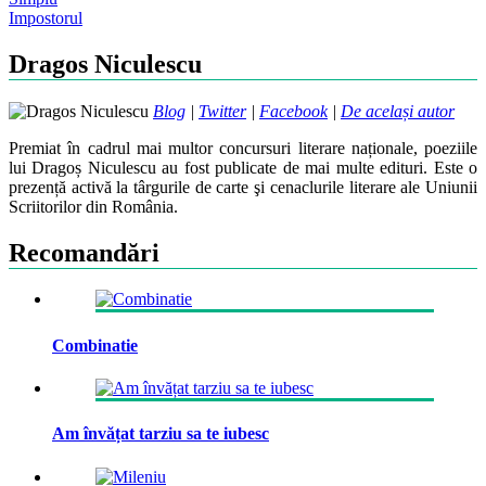
Post
Impostorul
navigation
Dragos Niculescu
Blog
|
Twitter
|
Facebook
|
De același autor
Premiat în cadrul mai multor concursuri literare naționale, poeziile
lui Dragoș Niculescu au fost publicate de mai multe edituri. Este o
prezență activă la târgurile de carte şi cenaclurile literare ale Uniunii
Scriitorilor din România.
Recomandări
Combinatie
Am învățat tarziu sa te iubesc