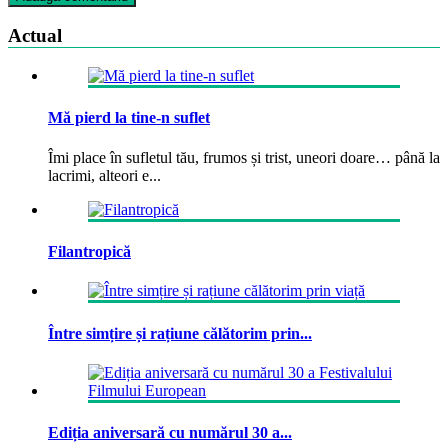
Actual
Mă pierd la tine-n suflet
Îmi place în sufletul tău, frumos și trist, uneori doare… până la
lacrimi, alteori e...
Filantropică
Între simțire și rațiune călătorim prin...
Ediția aniversară cu numărul 30 a...