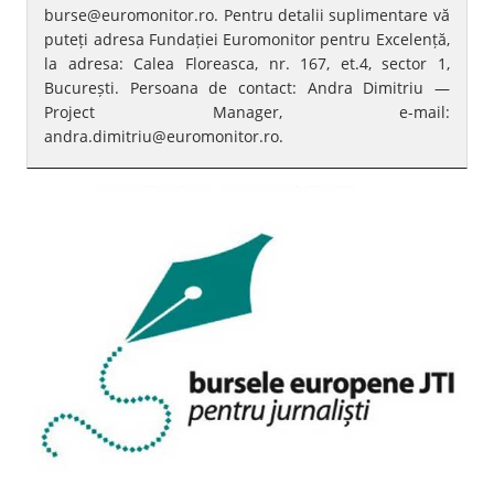
burse@euromonitor.ro. Pentru detalii suplimentare vă
puteți adresa Fundației Euromonitor pentru Excelență,
la adresa: Calea Floreasca, nr. 167, et.4, sector 1,
București. Persoana de contact: Andra Dimitriu —
Project Manager, e-mail:
andra.dimitriu@euromonitor.ro.