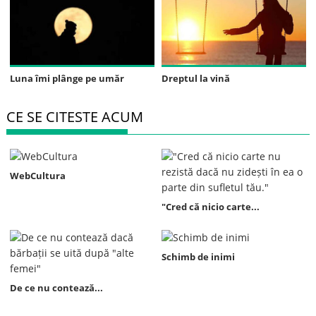
Luna îmi plânge pe umăr
Dreptul la vină
CE SE CITESTE ACUM
WebCultura
"Cred că nicio carte...
Schimb de inimi
De ce nu contează...