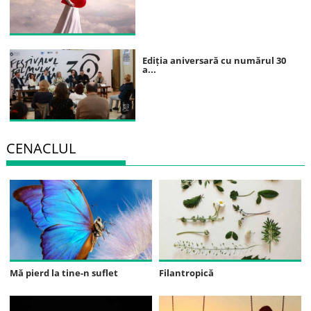
Ediția aniversară cu numărul 30
a...
CENACLUL
Mă pierd la tine-n suflet
Filantropică