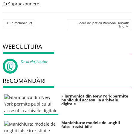
Supraexpunere
Post
Ce melancolie!
Seară de jazz cu Ramona Horvath
navigation
Trio
WEBCULTURA
De același autor
RECOMANDĂRI
Filarmonica din New York permite
publicului accesul la arhivele
digitale
Manichiura: modele de unghii
false irezistibile