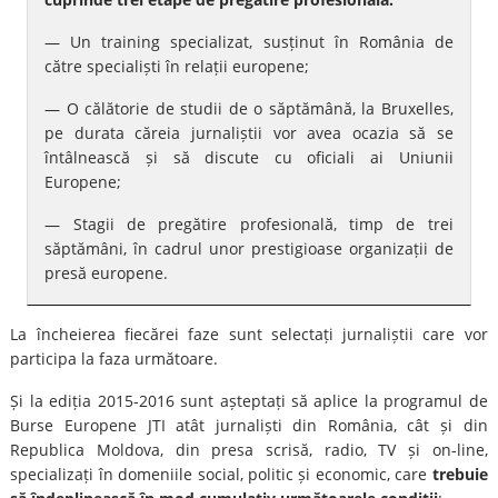
— Un training specializat, susținut în România de
către specialiști în relații europene;
— O călătorie de studii de o săptămână, la Bruxelles,
pe durata căreia jurnaliștii vor avea ocazia să se
întâlnească și să discute cu oficiali ai Uniunii
Europene;
— Stagii de pregătire profesională, timp de trei
săptămâni, în cadrul unor prestigioase organizații de
presă europene.
La încheierea fiecărei faze sunt selectați jurnaliștii care vor
participa la faza următoare.
Și la ediția 2015-2016 sunt așteptați să aplice la programul de
Burse Europene JTI atât jurnaliști din România, cât și din
Republica Moldova, din presa scrisă, radio, TV și on-line,
specializați în domeniile social, politic și economic, care
trebuie