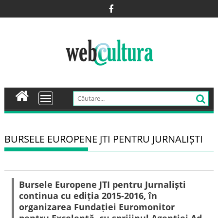
Skip
to
content
BURSELE EUROPENE JTI PENTRU JURNALIȘTI
Bursele Europene JTI pentru Jurnaliști
continua cu ediția 2015-2016, în
organizarea Fundației Euromonitor